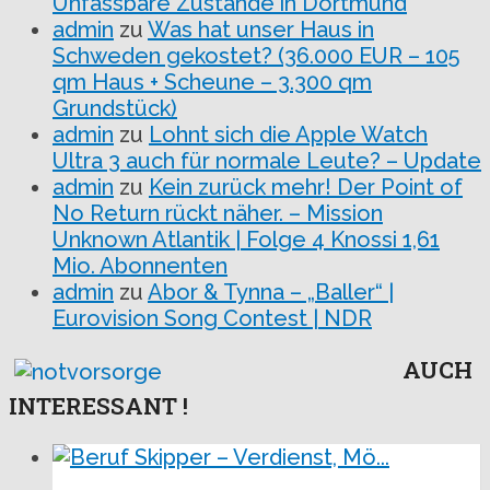
Unfassbare Zustände in Dortmund
admin
zu
Was hat unser Haus in
Schweden gekostet? (36.000 EUR – 105
qm Haus + Scheune – 3.300 qm
Grundstück)
admin
zu
Lohnt sich die Apple Watch
Ultra 3 auch für normale Leute? – Update
admin
zu
Kein zurück mehr! Der Point of
No Return rückt näher. – Mission
Unknown Atlantik | Folge 4 Knossi 1,61
Mio. Abonnenten
admin
zu
Abor & Tynna – „Baller“ |
Eurovision Song Contest | NDR
AUCH
INTERESSANT !