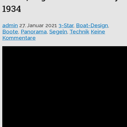
1934
admin
27. Januar 2021
3-Star
,
Boat-Design
,
Boote
,
Panorama
,
Segeln
,
Technik
Keine
Kommentare