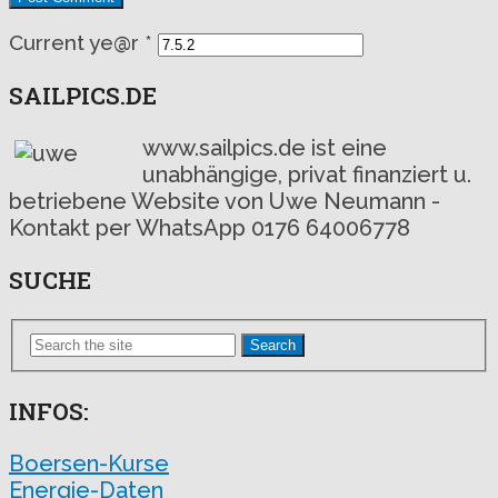
Current ye@r
*
SAILPICS.DE
www.sailpics.de ist eine
unabhängige, privat finanziert u.
betriebene Website von Uwe Neumann -
Kontakt per WhatsApp 0176 64006778
SUCHE
Search
INFOS:
Boersen-Kurse
Energie-Daten