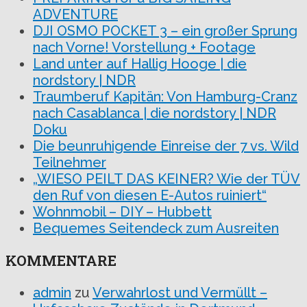
ADVENTURE
DJI OSMO POCKET 3 – ein großer Sprung
nach Vorne! Vorstellung + Footage
Land unter auf Hallig Hooge | die
nordstory | NDR
Traumberuf Kapitän: Von Hamburg-Cranz
nach Casablanca | die nordstory | NDR
Doku
Die beunruhigende Einreise der 7 vs. Wild
Teilnehmer
„WIESO PEILT DAS KEINER? Wie der TÜV
den Ruf von diesen E-Autos ruiniert“
Wohnmobil – DIY – Hubbett
Bequemes Seitendeck zum Ausreiten
KOMMENTARE
admin
zu
Verwahrlost und Vermüllt –