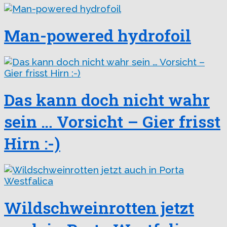
Man-powered hydrofoil
Das kann doch nicht wahr
sein … Vorsicht – Gier frisst
Hirn :-)
Wildschweinrotten jetzt