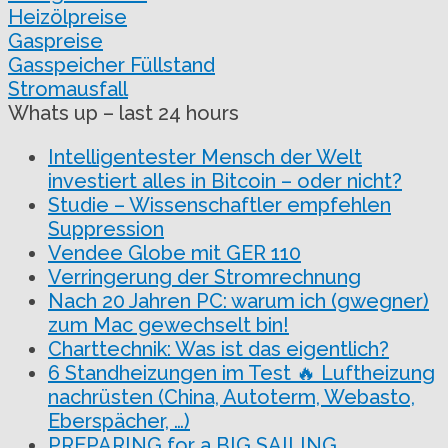
Heizölpreise
Gaspreise
Gasspeicher Füllstand
Stromausfall
Whats up – last 24 hours
Intelligentester Mensch der Welt
investiert alles in Bitcoin – oder nicht?
Studie – Wissenschaftler empfehlen
Suppression
Vendee Globe mit GER 110
Verringerung der Stromrechnung
Nach 20 Jahren PC: warum ich (gwegner)
zum Mac gewechselt bin!
Charttechnik: Was ist das eigentlich?
6 Standheizungen im Test 🔥 Luftheizung
nachrüsten (China, Autoterm, Webasto,
Eberspächer, …)
PREPARING for a BIG SAILING