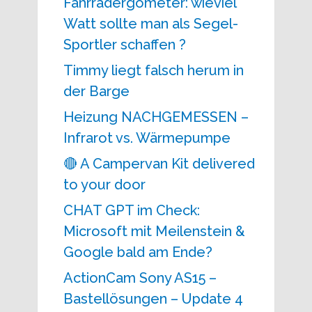
Fahrradergometer: wieviel
Watt sollte man als Segel-
Sportler schaffen ?
Timmy liegt falsch herum in
der Barge
Heizung NACHGEMESSEN –
Infrarot vs. Wärmepumpe
🔴 A Campervan Kit delivered
to your door
CHAT GPT im Check:
Microsoft mit Meilenstein &
Google bald am Ende?
ActionCam Sony AS15 –
Bastellösungen – Update 4