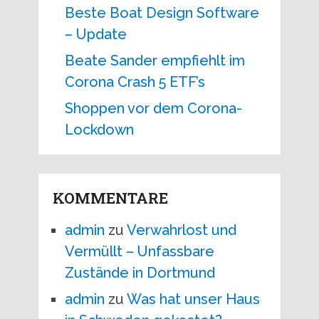
Beste Boat Design Software
– Update
Beate Sander empfiehlt im
Corona Crash 5 ETF’s
Shoppen vor dem Corona-
Lockdown
KOMMENTARE
admin
zu
Verwahrlost und
Vermüllt – Unfassbare
Zustände in Dortmund
admin
zu
Was hat unser Haus