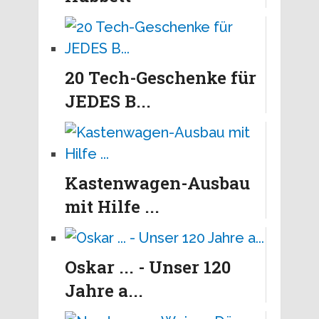
20 Tech-Geschenke für
JEDES B...
Kastenwagen-Ausbau
mit Hilfe ...
Oskar ... - Unser 120
Jahre a...