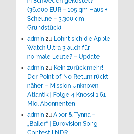
in Schweden gekostet?
(36.000 EUR – 105 qm Haus +
Scheune – 3.300 qm
Grundstück)
admin
zu
Lohnt sich die Apple
Watch Ultra 3 auch für
normale Leute? – Update
admin
zu
Kein zurück mehr!
Der Point of No Return rückt
näher. – Mission Unknown
Atlantik | Folge 4 Knossi 1,61
Mio. Abonnenten
admin
zu
Abor & Tynna –
„Baller“ | Eurovision Song
Contest | NDR