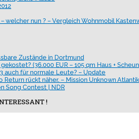
2012
 welcher nun ? – Vergleich Wohnmobil Kasten
ssbare Zustände in Dortmund
 gekostet? (36.000 EUR – 105 qm Haus + Scheun
 3 auch für normale Leute? – Update
o Return rückt näher. – Mission Unknown Atlantik
sion Song Contest | NDR
NTERESSANT !