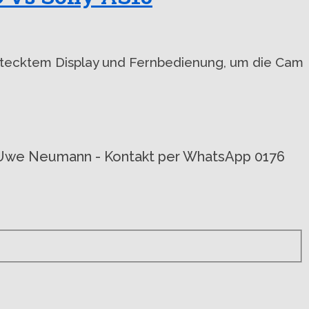
estecktem Display und Fernbedienung, um die Cam
von Uwe Neumann - Kontakt per WhatsApp 0176