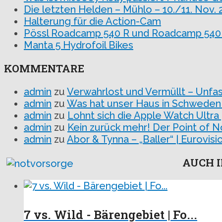
Die letzten Helden – Mühlo – 10./11. Nov. 
Halterung für die Action-Cam
Pössl Roadcamp 540 R und Roadcamp 540 –
Manta 5 Hydrofoil Bikes
KOMMENTARE
admin
zu
Verwahrlost und Vermüllt – Unfa
admin
zu
Was hat unser Haus in Schweden
admin
zu
Lohnt sich die Apple Watch Ultra
admin
zu
Kein zurück mehr! Der Point of N
admin
zu
Abor & Tynna – „Baller“ | Eurovi
AUCH I
7 vs. Wild - Bärengebiet | Fo...