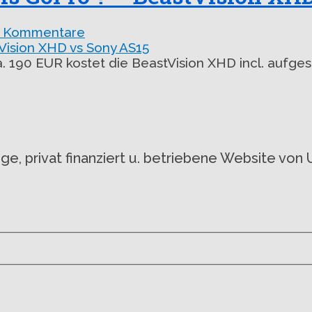
e Kommentare
 190 EUR kostet die BeastVision XHD incl. aufg
gige, privat finanziert u. betriebene Website 