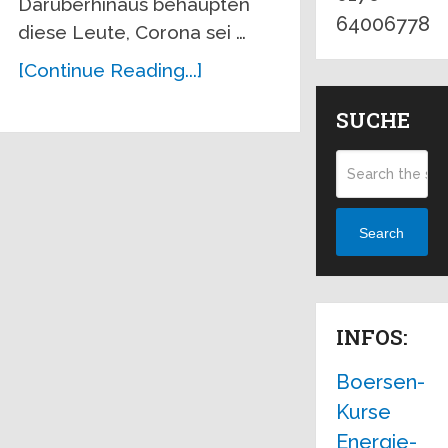
Darüberhinaus behaupten
64006778
diese Leute, Corona sei …
[Continue Reading...]
SUCHE
Search
INFOS:
Boersen-
Kurse
Energie-