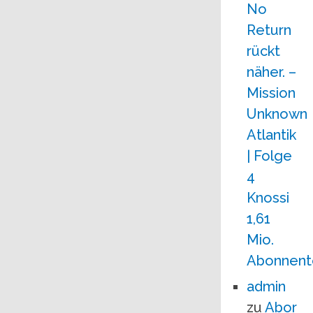
No
Return
rückt
näher. –
Mission
Unknown
Atlantik
| Folge
4
Knossi
1,61
Mio.
Abonnent
admin
zu
Abor