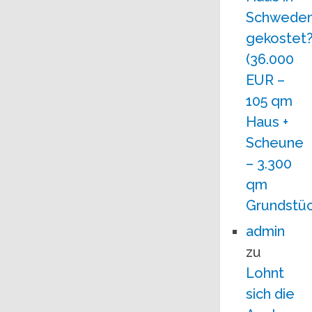
Schwede
gekostet
(36.000
EUR –
105 qm
Haus +
Scheune
– 3.300
qm
Grundstüc
admin
zu
Lohnt
sich die