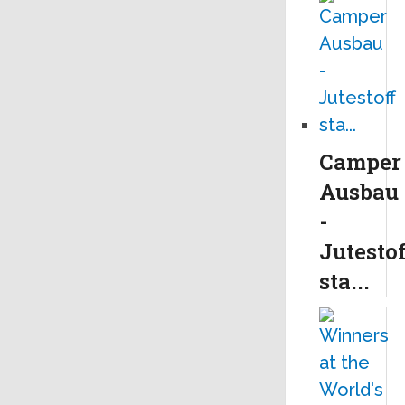
Camper
Ausbau
-
Jutestof
sta...