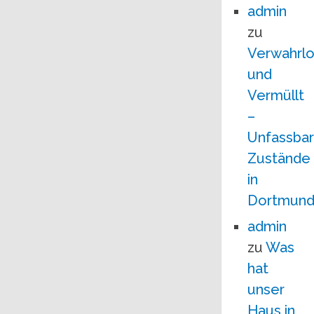
admin
zu
Verwahrlo
und
Vermüllt
–
Unfassba
Zustände
in
Dortmun
admin
zu
Was
hat
unser
Haus in