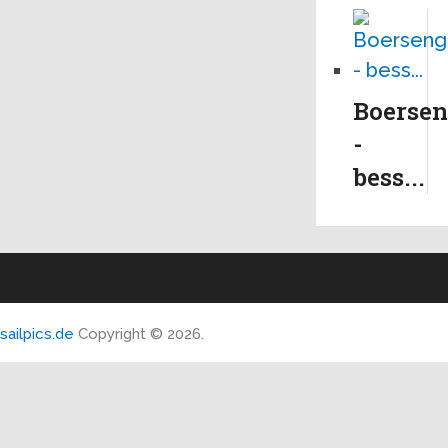
Boersen
-
bess...
sailpics.de
Copyright © 2026.