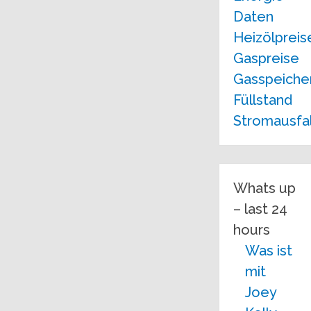
Daten
Heizölpreis
Gaspreise
Gasspeiche
Füllstand
Stromausfal
Whats up
– last 24
hours
Was ist
mit
Joey