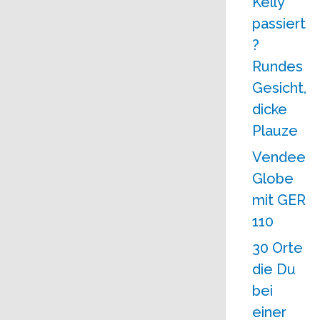
Kelly
passiert
?
Rundes
Gesicht,
dicke
Plauze
Vendee
Globe
mit GER
110
30 Orte
die Du
bei
einer