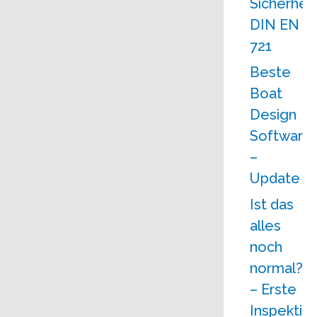
Sicherhei
DIN EN
721
Beste
Boat
Design
Software
–
Update
Ist das
alles
noch
normal?
– Erste
Inspektio