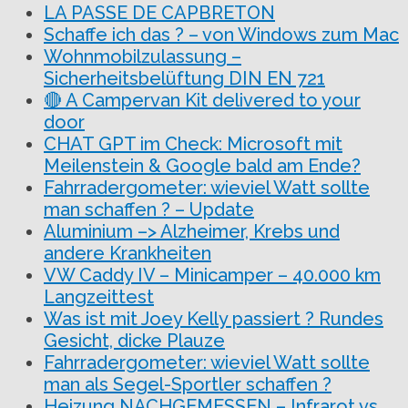
LA PASSE DE CAPBRETON
Schaffe ich das ? – von Windows zum Mac
Wohnmobilzulassung –
Sicherheitsbelüftung DIN EN 721
🔴 A Campervan Kit delivered to your
door
CHAT GPT im Check: Microsoft mit
Meilenstein & Google bald am Ende?
Fahrradergometer: wieviel Watt sollte
man schaffen ? – Update
Aluminium –> Alzheimer, Krebs und
andere Krankheiten
VW Caddy IV – Minicamper – 40.000 km
Langzeittest
Was ist mit Joey Kelly passiert ? Rundes
Gesicht, dicke Plauze
Fahrradergometer: wieviel Watt sollte
man als Segel-Sportler schaffen ?
Heizung NACHGEMESSEN – Infrarot vs.