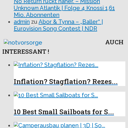
No Return rückt näher. – Mission
Unknown Atlantik | Folge 4 Knossi 1,61
Mio. Abonnenten
admin
zu
Abor & Tynna – „Baller“ |
Eurovision Song Contest | NDR
AUCH
INTERESSANT !
Inflation? Stagflation? Rezes...
10 Best Small Sailboats for S...