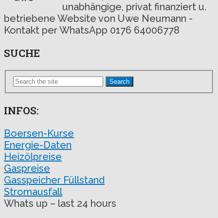
unabhängige, privat finanziert u.
betriebene Website von Uwe Neumann -
Kontakt per WhatsApp 0176 64006778
SUCHE
Search
INFOS:
Boersen-Kurse
Energie-Daten
Heizölpreise
Gaspreise
Gasspeicher Füllstand
Stromausfall
Whats up – last 24 hours