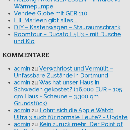
Wärmepumpe
Vendee Globe mit GER 110
Lilli Marleen gibt alles …
DIY – Kastenwagen – Stauraumschrank
Roomtour – Ducato L5H3 – mit Dusche
und Klo
KOMMENTARE
admin
zu
Verwahrlost und Vermüllt –
Unfassbare Zustände in Dortmund
admin
zu
Was hat unser Haus in
Schweden gekostet? (36.000 EUR – 105
qm Haus + Scheune – 3.300 qm
Grundstück)
admin
zu
Lohnt sich die Apple Watch
Ultra 3 auch für normale Leute? – Update
admin
zu
Kein zurück mehr! Der Point of