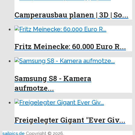
Camperausbau planen | 3D | So...
Fritz Meinecke: 60.000 Euro R...
Samsung S8 - Kamera
aufmotze...
Freigelegter Gigant "Ever Giv...
sailpics.de
Copyright © 2026.