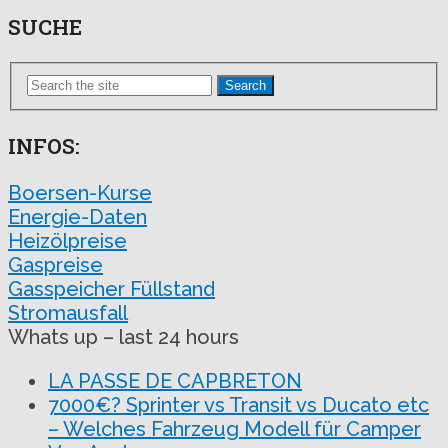
SUCHE
Search
INFOS:
Boersen-Kurse
Energie-Daten
Heizölpreise
Gaspreise
Gasspeicher Füllstand
Stromausfall
Whats up – last 24 hours
LA PASSE DE CAPBRETON
7000€? Sprinter vs Transit vs Ducato etc
– Welches Fahrzeug Modell für Camper