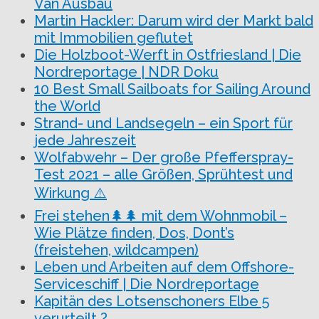
Van Ausbau
Martin Hackler: Darum wird der Markt bald
mit Immobilien geflutet
Die Holzboot-Werft in Ostfriesland | Die
Nordreportage | NDR Doku
10 Best Small Sailboats for Sailing Around
the World
Strand- und Landsegeln – ein Sport für
jede Jahreszeit
Wolfabwehr – Der große Pfefferspray-
Test 2021 – alle Größen, Sprühtest und
Wirkung ⚠️
Frei stehen🌲🌲 mit dem Wohnmobil –
Wie Plätze finden, Dos, Dont’s
(freistehen, wildcampen)
Leben und Arbeiten auf dem Offshore-
Serviceschiff | Die Nordreportage
Kapitän des Lotsenschoners Elbe 5
verurteilt ?