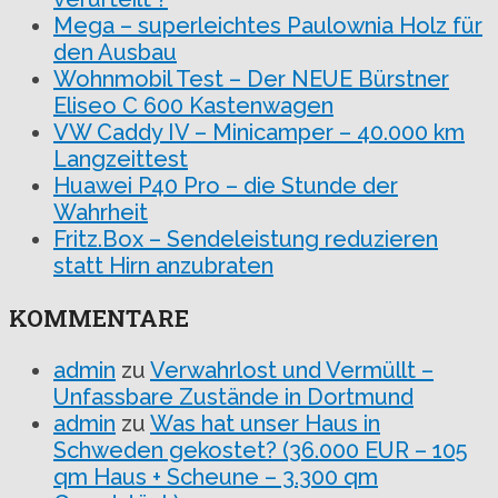
Mega – superleichtes Paulownia Holz für
den Ausbau
Wohnmobil Test – Der NEUE Bürstner
Eliseo C 600 Kastenwagen
VW Caddy IV – Minicamper – 40.000 km
Langzeittest
Huawei P40 Pro – die Stunde der
Wahrheit
Fritz.Box – Sendeleistung reduzieren
statt Hirn anzubraten
KOMMENTARE
admin
zu
Verwahrlost und Vermüllt –
Unfassbare Zustände in Dortmund
admin
zu
Was hat unser Haus in
Schweden gekostet? (36.000 EUR – 105
qm Haus + Scheune – 3.300 qm