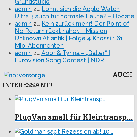
Grundstück)
admin
zu
Lohnt sich die Apple Watch
Ultra 3 auch für normale Leute? – Update
admin
zu
Kein zurück mehr! Der Point of
No Return rückt näher. – Mission
Unknown Atlantik | Folge 4 Knossi 1,61
Mio. Abonnenten
admin
zu
Abor & Tynna – „Baller“ |
Eurovision Song Contest | NDR
AUCH
INTERESSANT !
PlugVan small für Kleintransp...