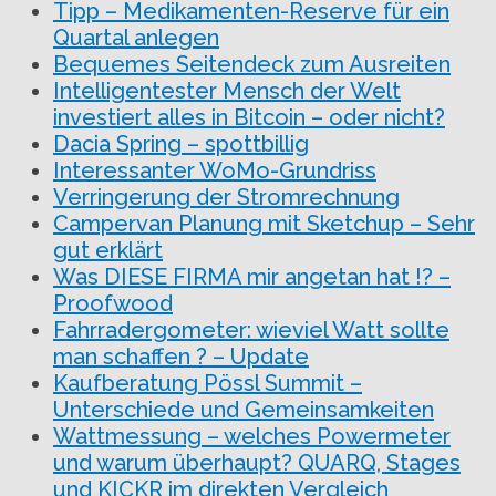
Tipp – Medikamenten-Reserve für ein
Quartal anlegen
Bequemes Seitendeck zum Ausreiten
Intelligentester Mensch der Welt
investiert alles in Bitcoin – oder nicht?
Dacia Spring – spottbillig
Interessanter WoMo-Grundriss
Verringerung der Stromrechnung
Campervan Planung mit Sketchup – Sehr
gut erklärt
Was DIESE FIRMA mir angetan hat !? –
Proofwood
Fahrradergometer: wieviel Watt sollte
man schaffen ? – Update
Kaufberatung Pössl Summit –
Unterschiede und Gemeinsamkeiten
Wattmessung – welches Powermeter
und warum überhaupt? QUARQ, Stages
und KICKR im direkten Vergleich