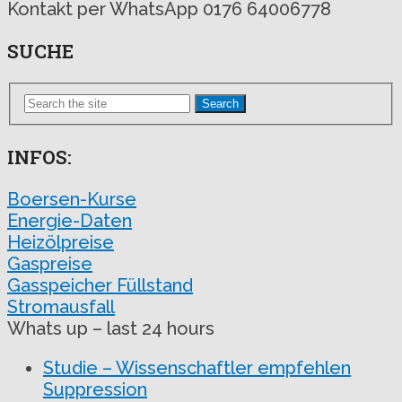
Kontakt per WhatsApp 0176 64006778
SUCHE
Search
INFOS:
Boersen-Kurse
Energie-Daten
Heizölpreise
Gaspreise
Gasspeicher Füllstand
Stromausfall
Whats up – last 24 hours
Studie – Wissenschaftler empfehlen
Suppression