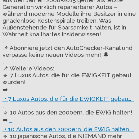
Generation wirklich reparierbarer Autos –
während moderne Modelle ihre Besitzer in eine
gnadenlose Kostenspirale treiben. Was
Außenstehende für Sparsamkeit halten, ist in
Wahrheit knallhartes Insiderwissen!
.
📌 Abonniere jetzt den AutoChecker-Kanal und
verpasse keine neuen Videos mehr! 🔔
.
📌 Weitere Videos:
🔹 7 Luxus Autos, die für die EWIGKEIT gebaut
wurden!
➡️
• 7 Luxus Autos, die für die EWIGKEIT gebau…
.
🔹 10 Autos aus den 2000ern, die EWIG halten!
➡️
• 10 Autos aus den 2000ern, die EWIG halten!
🔹 10 japanische Autos, die NIEMAND mehr