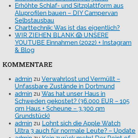
Erhöhte Schlaf- und Sitzplattform aus
Aluprofilen bauen – DIY Campervan
Selbstausbau
Charttechnik: Was ist das eigentlich?
WIR ZIEHEN BLANK 😱 UNSERE
YOUTUBE Einnahmen (2022) + Instagram
& Blog
KOMMENTARE
admin
zu
Verwahrlost und Vermüllt –
Unfassbare Zustände in Dortmund
admin
zu
Was hat unser Haus in
Schweden gekostet? (36.000 EUR – 105
qm Haus + Scheune – 3.300 qm
Grundstück)
admin
zu
Lohnt sich die Apple Watch
Ultra 3 auch für normale Leute? – Update