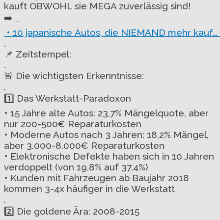
kauft OBWOHL sie MEGA zuverlässig sind!
➡️
• 10 japanische Autos, die NIEMAND mehr kauf
.
📌 Zeitstempel:
.
🚨 Die wichtigsten Erkenntnisse:
.
1️⃣ Das Werkstatt-Paradoxon
• 15 Jahre alte Autos: 23,7% Mängelquote, aber
nur 200-500€ Reparaturkosten
• Moderne Autos nach 3 Jahren: 18,2% Mängel,
aber 3.000-8.000€ Reparaturkosten
• Elektronische Defekte haben sich in 10 Jahren
verdoppelt (von 19,8% auf 37,4%)
• Kunden mit Fahrzeugen ab Baujahr 2018
kommen 3-4x häufiger in die Werkstatt
.
2️⃣ Die goldene Ära: 2008-2015