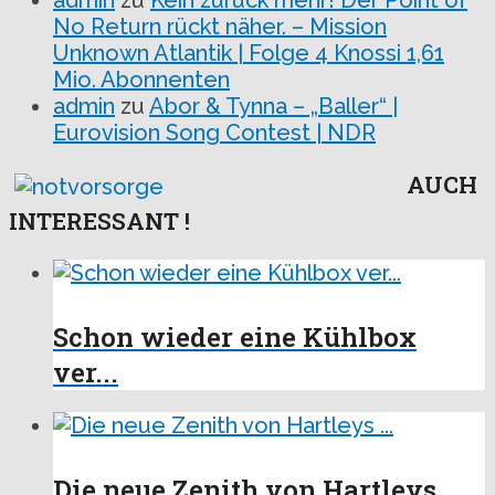
admin
zu
Kein zurück mehr! Der Point of
No Return rückt näher. – Mission
Unknown Atlantik | Folge 4 Knossi 1,61
Mio. Abonnenten
admin
zu
Abor & Tynna – „Baller“ |
Eurovision Song Contest | NDR
AUCH
INTERESSANT !
Schon wieder eine Kühlbox
ver...
Die neue Zenith von Hartleys ...