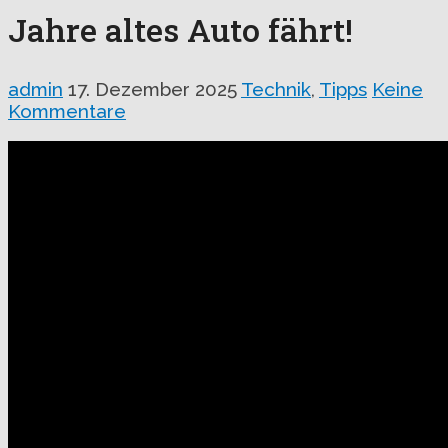
Jahre altes Auto fährt!
admin
17. Dezember 2025
Technik
,
Tipps
Keine
Kommentare