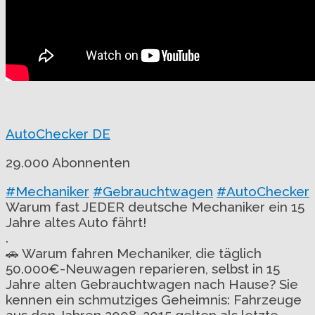
AutoChecker DE
29.000 Abonnenten
#Mechaniker
#Gebrauchtwagen
#AutoChecker
Warum fast JEDER deutsche Mechaniker ein 15
Jahre altes Auto fährt!
.
🚗 Warum fahren Mechaniker, die täglich
50.000€-Neuwagen reparieren, selbst in 15
Jahre alten Gebrauchtwagen nach Hause? Sie
kennen ein schmutziges Geheimnis: Fahrzeuge
aus den Jahren 2008-2015 gelten als letzte