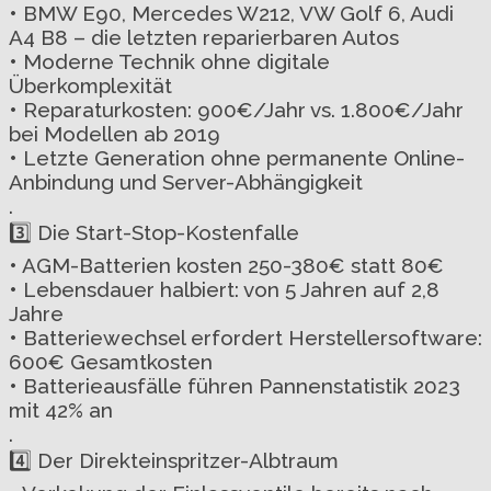
• BMW E90, Mercedes W212, VW Golf 6, Audi
A4 B8 – die letzten reparierbaren Autos
• Moderne Technik ohne digitale
Überkomplexität
• Reparaturkosten: 900€/Jahr vs. 1.800€/Jahr
bei Modellen ab 2019
• Letzte Generation ohne permanente Online-
Anbindung und Server-Abhängigkeit
.
3️⃣ Die Start-Stop-Kostenfalle
• AGM-Batterien kosten 250-380€ statt 80€
• Lebensdauer halbiert: von 5 Jahren auf 2,8
Jahre
• Batteriewechsel erfordert Herstellersoftware:
600€ Gesamtkosten
• Batterieausfälle führen Pannenstatistik 2023
mit 42% an
.
4️⃣ Der Direkteinspritzer-Albtraum