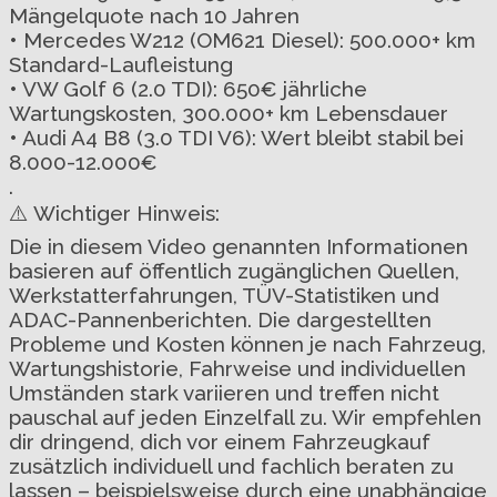
Mängelquote nach 10 Jahren
• Mercedes W212 (OM621 Diesel): 500.000+ km
Standard-Laufleistung
• VW Golf 6 (2.0 TDI): 650€ jährliche
Wartungskosten, 300.000+ km Lebensdauer
• Audi A4 B8 (3.0 TDI V6): Wert bleibt stabil bei
8.000-12.000€
.
⚠️ Wichtiger Hinweis:
Die in diesem Video genannten Informationen
basieren auf öffentlich zugänglichen Quellen,
Werkstatterfahrungen, TÜV-Statistiken und
ADAC-Pannenberichten. Die dargestellten
Probleme und Kosten können je nach Fahrzeug,
Wartungshistorie, Fahrweise und individuellen
Umständen stark variieren und treffen nicht
pauschal auf jeden Einzelfall zu. Wir empfehlen
dir dringend, dich vor einem Fahrzeugkauf
zusätzlich individuell und fachlich beraten zu
lassen – beispielsweise durch eine unabhängige