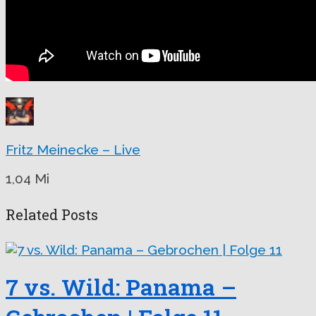
Fritz Meinecke – Live
1,04 Mi
Related Posts
7 vs. Wild: Panama –