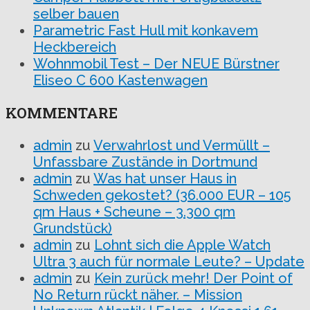
selber bauen
Parametric Fast Hull mit konkavem
Heckbereich
Wohnmobil Test – Der NEUE Bürstner
Eliseo C 600 Kastenwagen
KOMMENTARE
admin
zu
Verwahrlost und Vermüllt –
Unfassbare Zustände in Dortmund
admin
zu
Was hat unser Haus in
Schweden gekostet? (36.000 EUR – 105
qm Haus + Scheune – 3.300 qm
Grundstück)
admin
zu
Lohnt sich die Apple Watch
Ultra 3 auch für normale Leute? – Update
admin
zu
Kein zurück mehr! Der Point of
No Return rückt näher. – Mission