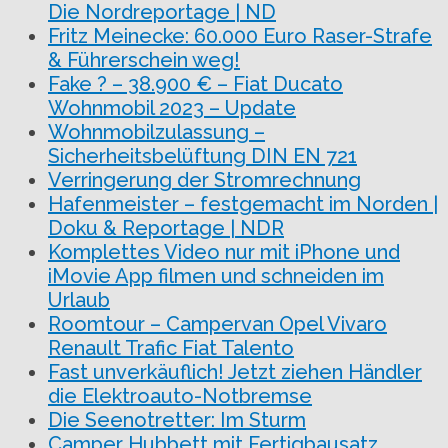
Die Nordreportage | ND
Fritz Meinecke: 60.000 Euro Raser-Strafe
& Führerschein weg!
Fake ? – 38.900 € – Fiat Ducato
Wohnmobil 2023 – Update
Wohnmobilzulassung –
Sicherheitsbelüftung DIN EN 721
Verringerung der Stromrechnung
Hafenmeister – festgemacht im Norden |
Doku & Reportage | NDR
Komplettes Video nur mit iPhone und
iMovie App filmen und schneiden im
Urlaub
Roomtour – Campervan Opel Vivaro
Renault Trafic Fiat Talento
Fast unverkäuflich! Jetzt ziehen Händler
die Elektroauto-Notbremse
Die Seenotretter: Im Sturm
Camper Hubbett mit Fertigbausatz