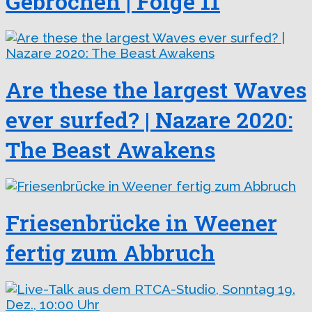
Gebrochen | Folge 11
Are these the largest Waves
ever surfed? | Nazare 2020:
The Beast Awakens
Friesenbrücke in Weener
fertig zum Abbruch