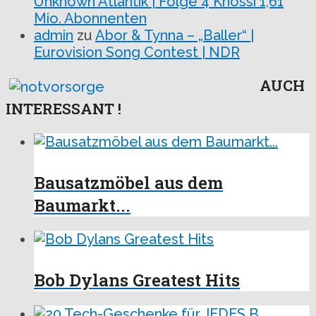
Unknown Atlantik | Folge 4 Knossi 1,61
Mio. Abonnenten
admin
zu
Abor & Tynna – „Baller“ |
Eurovision Song Contest | NDR
AUCH
INTERESSANT !
Bausatzmöbel aus dem
Baumarkt...
Bob Dylans Greatest Hits