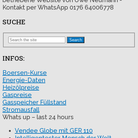
Kontakt per WhatsApp 0176 64006778
SUCHE
Search
INFOS:
Boersen-Kurse
Energie-Daten
Heizölpreise
Gaspreise
Gasspeicher Füllstand
Stromausfall
Whats up – last 24 hours
Vendee Globe mit GER 110