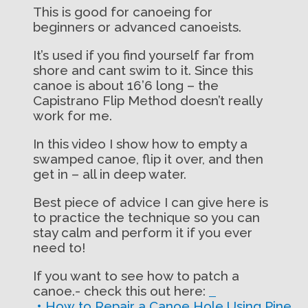
This is good for canoeing for
beginners or advanced canoeists.
It’s used if you find yourself far from
shore and cant swim to it. Since this
canoe is about 16’6 long – the
Capistrano Flip Method doesn’t really
work for me.
In this video I show how to empty a
swamped canoe, flip it over, and then
get in – all in deep water.
Best piece of advice I can give here is
to practice the technique so you can
stay calm and perform it if you ever
need to!
If you want to see how to patch a
canoe.- check this out here:
• How to Repair a Canoe Hole Using Pine…