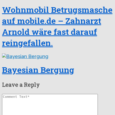
Wohnmobil Betrugsmasche
auf mobile.de – Zahnarzt
Arnold wäre fast darauf
reingefallen.
Bayesian Bergung
Leave a Reply