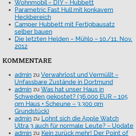
Wohnmobil – DIY – Hubbett
Parametric Fast Hull mit konkavem
Heckbereich
Camper Hubbett mit Fertigbausatz
selber bauen
Die letzten Helden – Mühlo – 10./11. Nov.
2012
KOMMENTARE
admin
zu
Verwahrlost und Vermüllt –
Unfassbare Zustände in Dortmund
admin
zu
Was hat unser Haus in
Schweden gekostet? (36.000 EUR – 105
qm Haus + Scheune – 3.300 qm
Grundstück)
admin
zu
Lohnt sich die Apple Watch
Ultra 3 auch für normale Leute? – Update
admin
zu
Kein zurück mehr! Der Point of