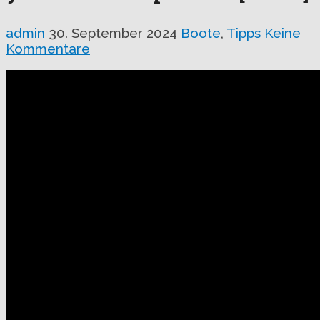
admin
30. September 2024
Boote
,
Tipps
Keine
Kommentare