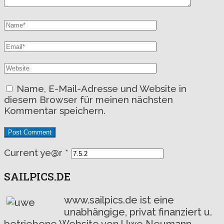
Name, E-Mail-Adresse und Website in
diesem Browser für meinen nächsten
Kommentar speichern.
Current ye@r
*
SAILPICS.DE
www.sailpics.de ist eine
unabhängige, privat finanziert u.
betriebene Website von Uwe Neumann -