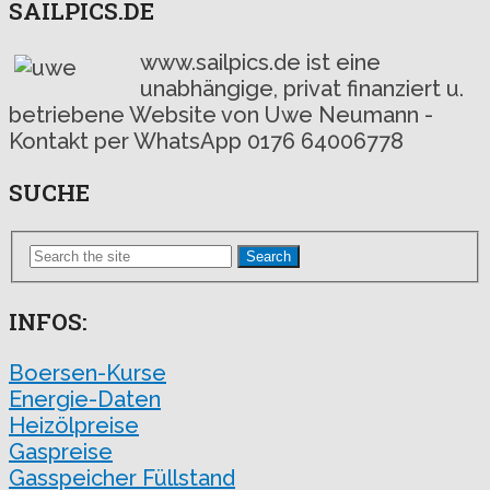
SAILPICS.DE
www.sailpics.de ist eine
unabhängige, privat finanziert u.
betriebene Website von Uwe Neumann -
Kontakt per WhatsApp 0176 64006778
SUCHE
Search
INFOS:
Boersen-Kurse
Energie-Daten
Heizölpreise
Gaspreise
Gasspeicher Füllstand