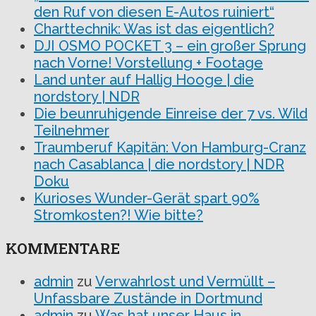
den Ruf von diesen E-Autos ruiniert“
Charttechnik: Was ist das eigentlich?
DJI OSMO POCKET 3 – ein großer Sprung
nach Vorne! Vorstellung + Footage
Land unter auf Hallig Hooge | die
nordstory | NDR
Die beunruhigende Einreise der 7 vs. Wild
Teilnehmer
Traumberuf Kapitän: Von Hamburg-Cranz
nach Casablanca | die nordstory | NDR
Doku
Kurioses Wunder-Gerät spart 90%
Stromkosten?! Wie bitte?
KOMMENTARE
admin
zu
Verwahrlost und Vermüllt –
Unfassbare Zustände in Dortmund
admin
zu
Was hat unser Haus in