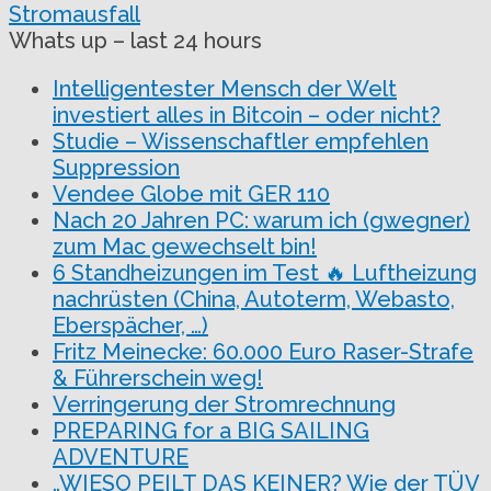
Stromausfall
Whats up – last 24 hours
Intelligentester Mensch der Welt
investiert alles in Bitcoin – oder nicht?
Studie – Wissenschaftler empfehlen
Suppression
Vendee Globe mit GER 110
Nach 20 Jahren PC: warum ich (gwegner)
zum Mac gewechselt bin!
6 Standheizungen im Test 🔥 Luftheizung
nachrüsten (China, Autoterm, Webasto,
Eberspächer, …)
Fritz Meinecke: 60.000 Euro Raser-Strafe
& Führerschein weg!
Verringerung der Stromrechnung
PREPARING for a BIG SAILING
ADVENTURE
„WIESO PEILT DAS KEINER? Wie der TÜV