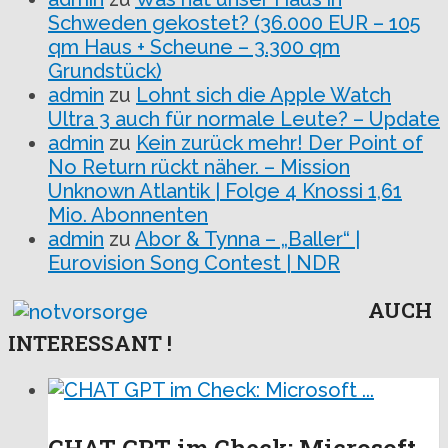
Schweden gekostet? (36.000 EUR – 105
qm Haus + Scheune – 3.300 qm
Grundstück)
admin
zu
Lohnt sich die Apple Watch
Ultra 3 auch für normale Leute? – Update
admin
zu
Kein zurück mehr! Der Point of
No Return rückt näher. – Mission
Unknown Atlantik | Folge 4 Knossi 1,61
Mio. Abonnenten
admin
zu
Abor & Tynna – „Baller“ |
Eurovision Song Contest | NDR
AUCH
INTERESSANT !
CHAT GPT im Check: Microsoft