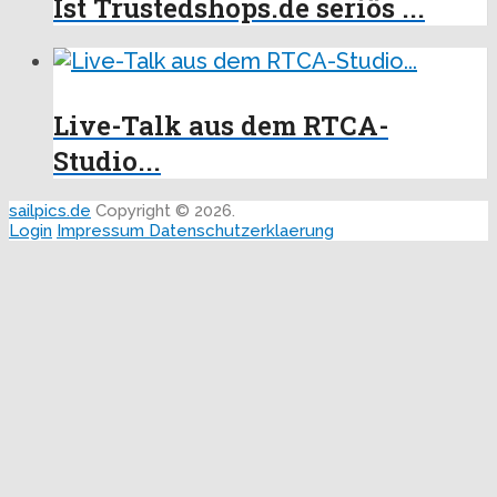
Ist Trustedshops.de seriös ...
Live-Talk aus dem RTCA-
Studio...
sailpics.de
Copyright © 2026.
Login
Impressum
Datenschutzerklaerung