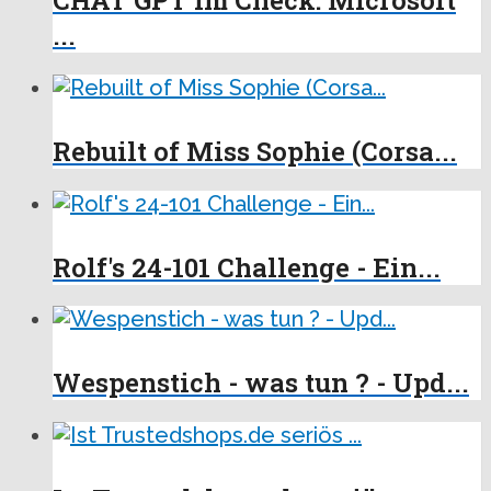
...
Rebuilt of Miss Sophie (Corsa...
Rolf's 24-101 Challenge - Ein...
Wespenstich - was tun ? - Upd...