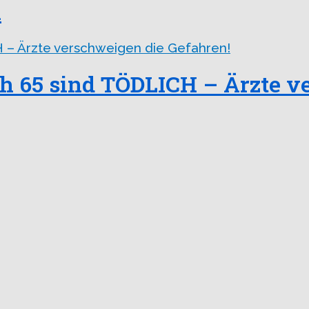
n
h 65 sind TÖDLICH – Ärzte v