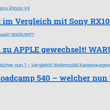
 im Vergleich mit Sony RX10
bin zu APPLE gewechselt! WA
Roadcamp 540 – welcher nun 