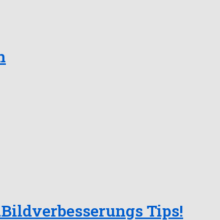
n
l.Bildverbesserungs Tips!