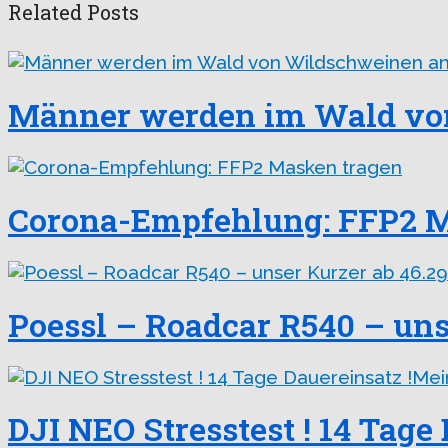
Related Posts
Männer werden im Wald vo
Corona-Empfehlung: FFP2 M
Poessl – Roadcar R540 – unse
DJI NEO Stresstest ! 14 Tage