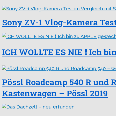
Sony ZV-1 Vlog-Kamera Test
ICH WOLLTE ES NIE ❗️ Ich 
Pössl Roadcamp 540 R und 
Kastenwagen – Pössl 2019