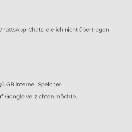
e WhattsApp-Chats, die ich nicht übertragen
56 GB interner Speicher.
auf Google verzichten möchte..