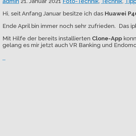
admin
21. Januar 2021
Foto-Technik
,
Technik
,
Tip
Hi, seit Anfang Januar besitze ich das
Huawei P40
Ende April bin immer noch sehr zufrieden. Das 
Mit Hilfe der bereits installierten
Clone-App
konn
gelang es mir jetzt auch VR Banking und Endomon