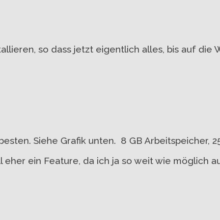
llieren, so dass jetzt eigentlich alles, bis auf di
 besten. Siehe Grafik unten. 8 GB Arbeitspeicher, 2
l eher ein Feature, da ich ja so weit wie möglich 