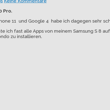
ps
Keine Kommentare
 Pro.
iphone 11 und Google 4 habe ich dagegen sehr sc
te ich fast alle Apps von meinem Samsung S 8 au
do zu installieren.