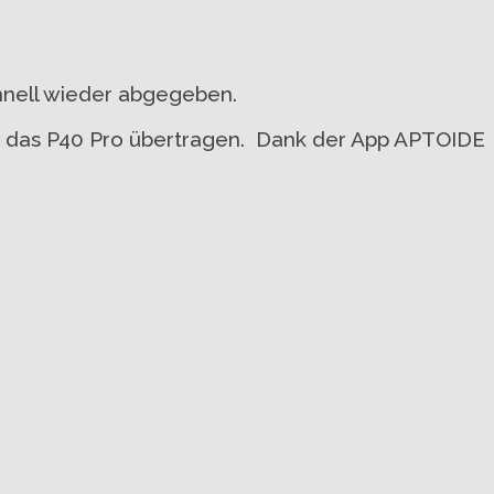
hnell wieder abgegeben.
f das P40 Pro übertragen. Dank der App APTOIDE