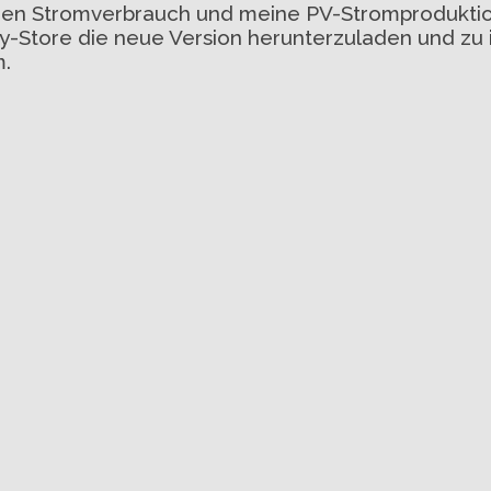
inen Stromverbrauch und meine PV-Stromproduktio
-Store die neue Version herunterzuladen und zu ins
m.