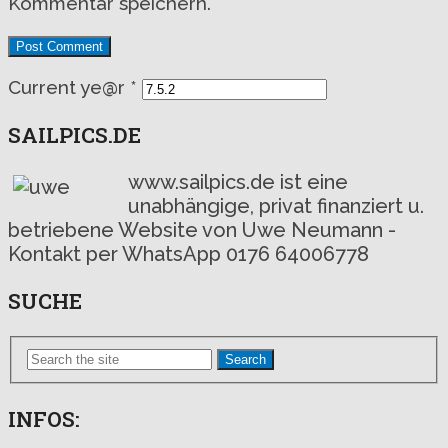
Kommentar speichern.
Current ye@r
*
SAILPICS.DE
www.sailpics.de ist eine
unabhängige, privat finanziert u.
betriebene Website von Uwe Neumann -
Kontakt per WhatsApp 0176 64006778
SUCHE
Search
INFOS: