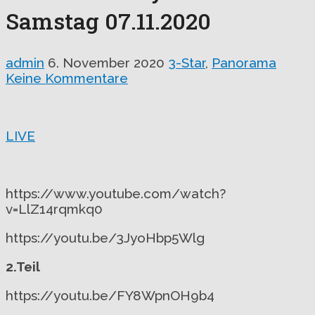
Samstag 07.11.2020
admin
6. November 2020
3-Star
,
Panorama
Keine Kommentare
LIVE
https://www.youtube.com/watch?
v=LlZ14rqmkq0
https://youtu.be/3JyoHbp5Wlg
2.Teil
https://youtu.be/FY8WpnOH9b4