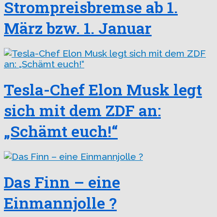
Strompreisbremse ab 1.
März bzw. 1. Januar
Tesla-Chef Elon Musk legt
sich mit dem ZDF an:
„Schämt euch!“
Das Finn – eine
Einmannjolle ?