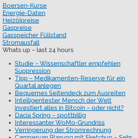
Boersen-Kurse
Energie-Daten
Heizölpreise
Gaspreise
Gasspeicher Füllstand
Stromausfall
Whats up – last 24 hours
Studie – Wissenschaftler empfehlen
Suppression
Tipp – Medikamenten-Reserve für ein
Quartal anlegen
Bequemes Seitendeck zum Ausreiten
Intelligentester Mensch der Welt
investiert alles in Bitcoin – oder nicht?
Dacia Spring – spottbillig
Interessanter WoMo-Grundriss
Verringerung der Stromrechnung
Campervan Planung mit Sketchup – Sehr