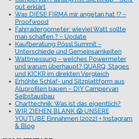
gut erklärt
Was DIESE FIRMA mir angetan hat !? –
Proofwood
Fahrradergometer: wieviel Watt sollte
man schaffen ? – Update
Kaufberatung Pössl Summit –
Unterschiede und Gemeinsamkeiten
Wattmessung – welches Powermeter
und warum überhaupt? QUARQ, Stages
und KICKR im direkten Vergleich
Erhöhte Schlaf- und Sitzplattform aus
Aluprofilen bauen – DIY Campervan
Selbstausbau
Charttechnik: Was ist das eigentlich?
WIR ZIEHEN BLANK 😱 UNSERE
YOUTUBE Einnahmen (2022) + Instagram
& Blog