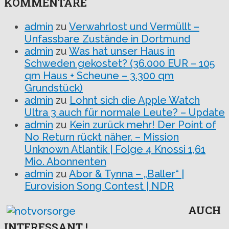
KOMMENTARE
admin
zu
Verwahrlost und Vermüllt –
Unfassbare Zustände in Dortmund
admin
zu
Was hat unser Haus in
Schweden gekostet? (36.000 EUR – 105
qm Haus + Scheune – 3.300 qm
Grundstück)
admin
zu
Lohnt sich die Apple Watch
Ultra 3 auch für normale Leute? – Update
admin
zu
Kein zurück mehr! Der Point of
No Return rückt näher. – Mission
Unknown Atlantik | Folge 4 Knossi 1,61
Mio. Abonnenten
admin
zu
Abor & Tynna – „Baller“ |
Eurovision Song Contest | NDR
AUCH
INTERESSANT !