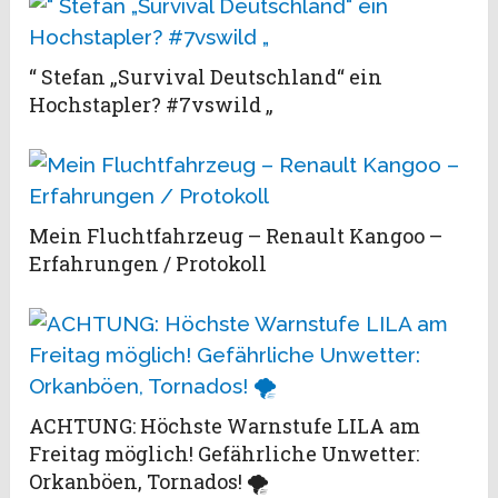
“ Stefan „Survival Deutschland“ ein
Hochstapler? #7vswild „
Mein Fluchtfahrzeug – Renault Kangoo –
Erfahrungen / Protokoll
ACHTUNG: Höchste Warnstufe LILA am
Freitag möglich! Gefährliche Unwetter:
Orkanböen, Tornados! 🌪️