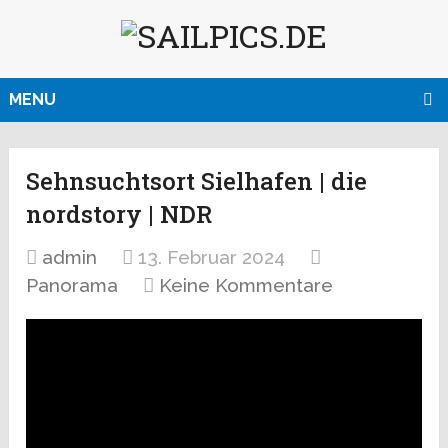
MENU
Sehnsuchtsort Sielhafen | die
nordstory | NDR
admin
13. Februar 2024
Panorama
Keine Kommentare