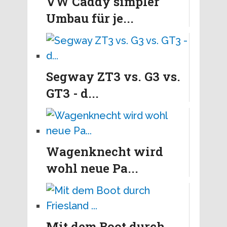
VW Caddy simpler
Umbau für je...
Segway ZT3 vs. G3 vs.
GT3 - d...
Wagenknecht wird
wohl neue Pa...
Mit dem Boot durch