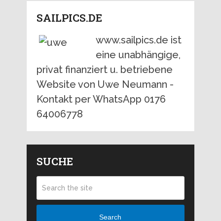
SAILPICS.DE
www.sailpics.de ist
eine unabhängige,
privat finanziert u. betriebene
Website von Uwe Neumann -
Kontakt per WhatsApp 0176
64006778
SUCHE
Search