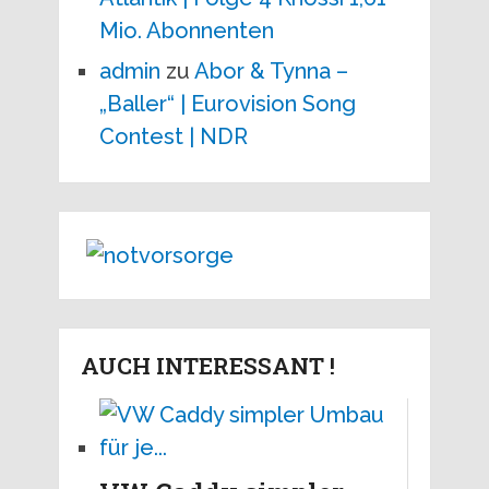
Mio. Abonnenten
admin
zu
Abor & Tynna –
„Baller“ | Eurovision Song
Contest | NDR
AUCH INTERESSANT !