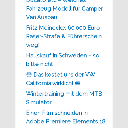
Ducato etc – Welches
Fahrzeug Modell für Camper
Van Ausbau
Fritz Meinecke: 60.000 Euro
Raser-Strafe & Führerschein
weg!
Hauskauf in Schweden – so
bitte nicht
😳 Das kostet uns der VW
California wirklich! 🚐
Wintertraining mit dem MTB-
Simulator
Einen Film schneiden in
Adobe Premiere Elements 18