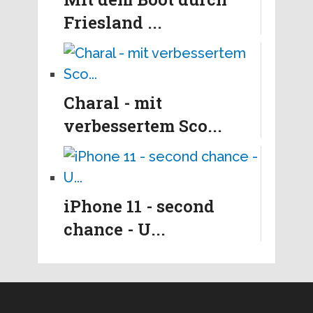
Friesland ...
Charal - mit
verbessertem Sco...
iPhone 11 - second
chance - U...