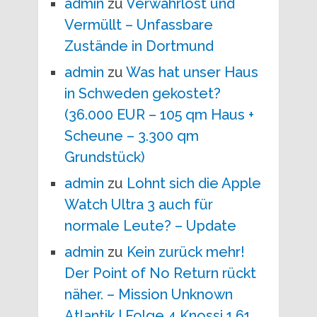
admin
zu
Verwahrlost und
Vermüllt – Unfassbare
Zustände in Dortmund
admin
zu
Was hat unser Haus
in Schweden gekostet?
(36.000 EUR – 105 qm Haus +
Scheune – 3.300 qm
Grundstück)
admin
zu
Lohnt sich die Apple
Watch Ultra 3 auch für
normale Leute? – Update
admin
zu
Kein zurück mehr!
Der Point of No Return rückt
näher. – Mission Unknown
Atlantik | Folge 4 Knossi 1,61