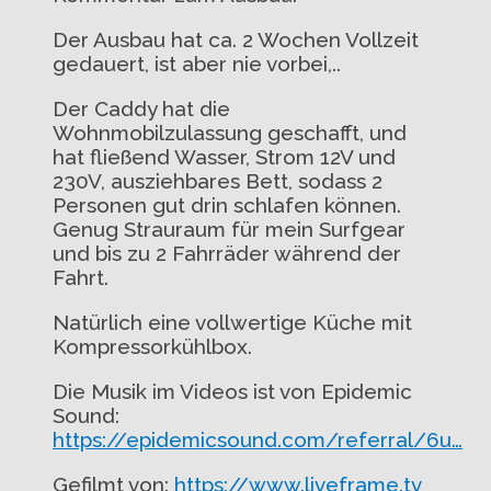
Der Ausbau hat ca. 2 Wochen Vollzeit
gedauert, ist aber nie vorbei,..
Der Caddy hat die
Wohnmobilzulassung geschafft, und
hat fließend Wasser, Strom 12V und
230V, ausziehbares Bett, sodass 2
Personen gut drin schlafen können.
Genug Strauraum für mein Surfgear
und bis zu 2 Fahrräder während der
Fahrt.
Natürlich eine vollwertige Küche mit
Kompressorkühlbox.
Die Musik im Videos ist von Epidemic
Sound:
https://epidemicsound.com/referral/6u…
Gefilmt von:
https://www.liveframe.tv