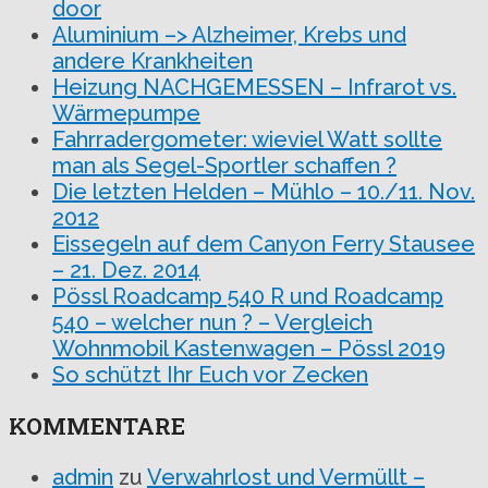
door
Aluminium –> Alzheimer, Krebs und
andere Krankheiten
Heizung NACHGEMESSEN – Infrarot vs.
Wärmepumpe
Fahrradergometer: wieviel Watt sollte
man als Segel-Sportler schaffen ?
Die letzten Helden – Mühlo – 10./11. Nov.
2012
Eissegeln auf dem Canyon Ferry Stausee
– 21. Dez. 2014
Pössl Roadcamp 540 R und Roadcamp
540 – welcher nun ? – Vergleich
Wohnmobil Kastenwagen – Pössl 2019
So schützt Ihr Euch vor Zecken
KOMMENTARE
admin
zu
Verwahrlost und Vermüllt –