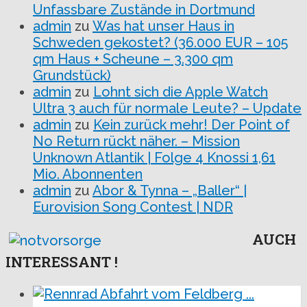
Unfassbare Zustände in Dortmund
admin
zu
Was hat unser Haus in
Schweden gekostet? (36.000 EUR – 105
qm Haus + Scheune – 3.300 qm
Grundstück)
admin
zu
Lohnt sich die Apple Watch
Ultra 3 auch für normale Leute? – Update
admin
zu
Kein zurück mehr! Der Point of
No Return rückt näher. – Mission
Unknown Atlantik | Folge 4 Knossi 1,61
Mio. Abonnenten
admin
zu
Abor & Tynna – „Baller“ |
Eurovision Song Contest | NDR
AUCH
INTERESSANT !