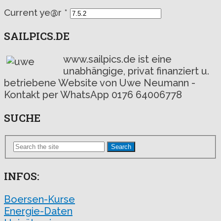
Current ye@r
*
SAILPICS.DE
www.sailpics.de ist eine
unabhängige, privat finanziert u.
betriebene Website von Uwe Neumann -
Kontakt per WhatsApp 0176 64006778
SUCHE
Search
INFOS:
Boersen-Kurse
Energie-Daten