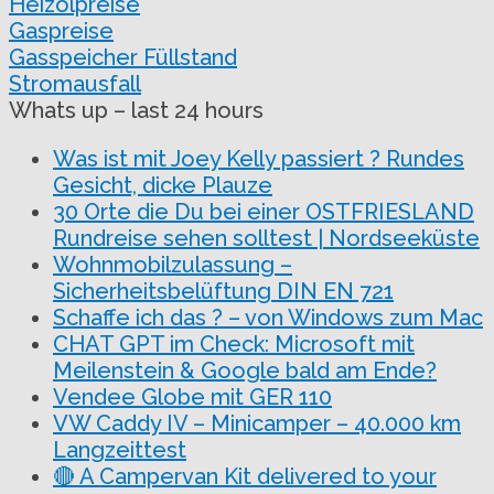
Heizölpreise
Gaspreise
Gasspeicher Füllstand
Stromausfall
Whats up – last 24 hours
Was ist mit Joey Kelly passiert ? Rundes
Gesicht, dicke Plauze
30 Orte die Du bei einer OSTFRIESLAND
Rundreise sehen solltest | Nordseeküste
Wohnmobilzulassung –
Sicherheitsbelüftung DIN EN 721
Schaffe ich das ? – von Windows zum Mac
CHAT GPT im Check: Microsoft mit
Meilenstein & Google bald am Ende?
Vendee Globe mit GER 110
VW Caddy IV – Minicamper – 40.000 km
Langzeittest
🔴 A Campervan Kit delivered to your