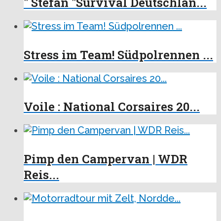
" Stefan "Survival Deutschlan...
Stress im Team! Südpolrennen ...
Voile : National Corsaires 20...
Pimp den Campervan | WDR
Reis...