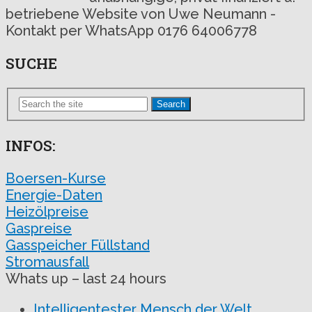
betriebene Website von Uwe Neumann -
Kontakt per WhatsApp 0176 64006778
SUCHE
Search
INFOS:
Boersen-Kurse
Energie-Daten
Heizölpreise
Gaspreise
Gasspeicher Füllstand
Stromausfall
Whats up – last 24 hours
Intelligentester Mensch der Welt