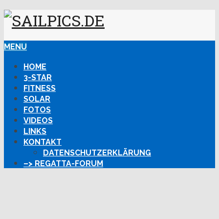
MENU
HOME
3-STAR
FITNESS
SOLAR
FOTOS
VIDEOS
LINKS
KONTAKT
DATENSCHUTZERKLÄRUNG
–> REGATTA-FORUM