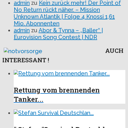
admin
zu
Kein zurück mehr! Der Point of
No Return rückt näher. – Mission
Unknown Atlantik | Folge 4 Knossi 1,61
Mio. Abonnenten
admin
zu
Abor & Tynna – „Baller“ |
Eurovision Song Contest | NDR
AUCH
INTERESSANT !
Rettung vom brennenden
Tanker...