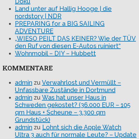
Doku
Land unter auf Hallig Hooge | die
nordstory | NDR
PREPARING for a BIG SAILING
ADVENTURE
„WIESO PEILT DAS KEINER? Wie der TÜV
den Ruf von diesen E-Autos ruiniert“
Wohnmobil – DIY – Hubbett
KOMMENTARE
admin
zu
Verwahrlost und Vermüllt –
Unfassbare Zustände in Dortmund
admin
zu
Was hat unser Haus in
Schweden gekostet? (36.000 EUR – 105
qm Haus + Scheune – 3.300 qm
Grundstück)
admin
zu
Lohnt sich die Apple Watch
Ultra 3 auch für normale Leute? – Update