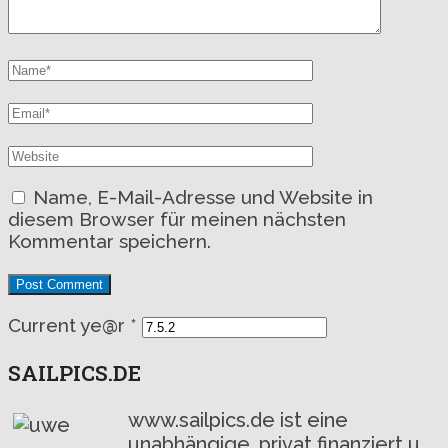
Name, E-Mail-Adresse und Website in
diesem Browser für meinen nächsten
Kommentar speichern.
Current ye@r
*
SAILPICS.DE
www.sailpics.de ist eine
unabhängige, privat finanziert u.