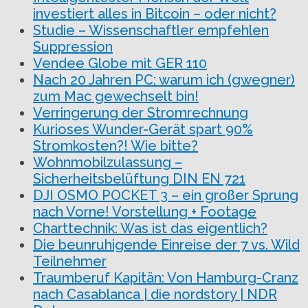
investiert alles in Bitcoin – oder nicht?
Studie – Wissenschaftler empfehlen
Suppression
Vendee Globe mit GER 110
Nach 20 Jahren PC: warum ich (gwegner)
zum Mac gewechselt bin!
Verringerung der Stromrechnung
Kurioses Wunder-Gerät spart 90%
Stromkosten?! Wie bitte?
Wohnmobilzulassung –
Sicherheitsbelüftung DIN EN 721
DJI OSMO POCKET 3 – ein großer Sprung
nach Vorne! Vorstellung + Footage
Charttechnik: Was ist das eigentlich?
Die beunruhigende Einreise der 7 vs. Wild
Teilnehmer
Traumberuf Kapitän: Von Hamburg-Cranz
nach Casablanca | die nordstory | NDR