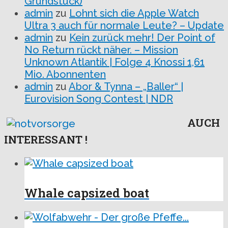
Grundstück)
admin
zu
Lohnt sich die Apple Watch
Ultra 3 auch für normale Leute? – Update
admin
zu
Kein zurück mehr! Der Point of
No Return rückt näher. – Mission
Unknown Atlantik | Folge 4 Knossi 1,61
Mio. Abonnenten
admin
zu
Abor & Tynna – „Baller“ |
Eurovision Song Contest | NDR
AUCH
INTERESSANT !
Whale capsized boat