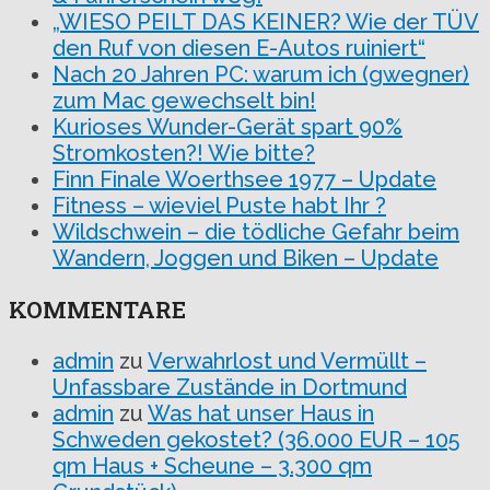
„WIESO PEILT DAS KEINER? Wie der TÜV
den Ruf von diesen E-Autos ruiniert“
Nach 20 Jahren PC: warum ich (gwegner)
zum Mac gewechselt bin!
Kurioses Wunder-Gerät spart 90%
Stromkosten?! Wie bitte?
Finn Finale Woerthsee 1977 – Update
Fitness – wieviel Puste habt Ihr ?
Wildschwein – die tödliche Gefahr beim
Wandern, Joggen und Biken – Update
KOMMENTARE
admin
zu
Verwahrlost und Vermüllt –
Unfassbare Zustände in Dortmund
admin
zu
Was hat unser Haus in
Schweden gekostet? (36.000 EUR – 105
qm Haus + Scheune – 3.300 qm