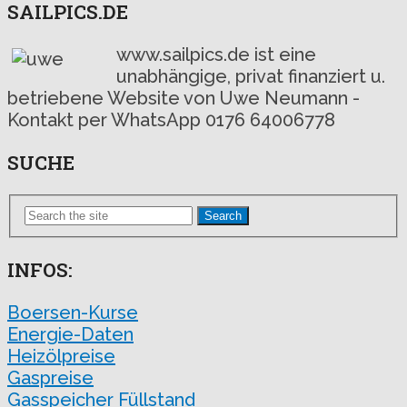
SAILPICS.DE
www.sailpics.de ist eine
unabhängige, privat finanziert u.
betriebene Website von Uwe Neumann -
Kontakt per WhatsApp 0176 64006778
SUCHE
Search
INFOS:
Boersen-Kurse
Energie-Daten
Heizölpreise
Gaspreise
Gasspeicher Füllstand