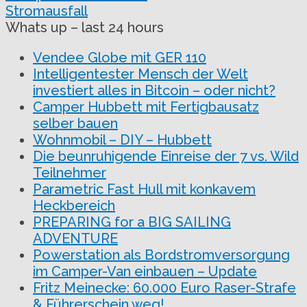
Stromausfall
Whats up – last 24 hours
Vendee Globe mit GER 110
Intelligentester Mensch der Welt
investiert alles in Bitcoin – oder nicht?
Camper Hubbett mit Fertigbausatz
selber bauen
Wohnmobil – DIY – Hubbett
Die beunruhigende Einreise der 7 vs. Wild
Teilnehmer
Parametric Fast Hull mit konkavem
Heckbereich
PREPARING for a BIG SAILING
ADVENTURE
Powerstation als Bordstromversorgung
im Camper-Van einbauen – Update
Fritz Meinecke: 60.000 Euro Raser-Strafe
& Führerschein weg!