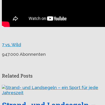
7 vs. Wild
947.000 Abonnenten
Related Posts
Strand- und Landsegeln –