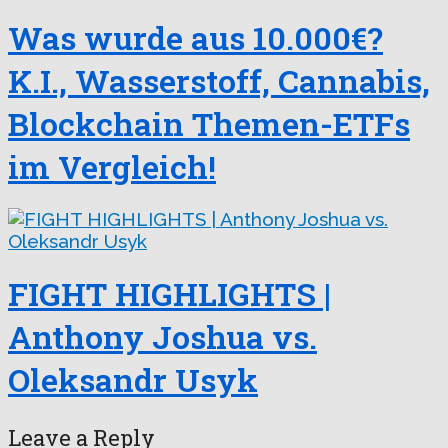
Was wurde aus 10.000€?
K.I., Wasserstoff, Cannabis,
Blockchain Themen-ETFs
im Vergleich!
FIGHT HIGHLIGHTS |
Anthony Joshua vs.
Oleksandr Usyk
Leave a Reply