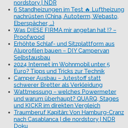
nordstory | NDR
6 Standheizungen im Test 🔥 Luftheizung
nachrüsten (China, Autoterm, Webasto,
Eberspächer, …)
Was DIESE FIRMA mir angetan hat !? –
Proofwood
Erhöhte Schlaf- und Sitzplattform aus
Aluprofilen bauen – DIY Campervan
Selbstausbau
2024 Internet im Wohnmobil unter 5
Euro? Tipps und Tricks zur Technik
Camper Ausbau – Jutestoff statt
schwerer Bretter als Verkleidung
Wattmessung – welches Powermeter
und warum überhaupt? QUARQ, Stages
und KICKR im direkten Vergleich
Traumberuf Kapitän: Von Hamburg-Cranz
nach Casablanca | die nordstory | NDR
Doku