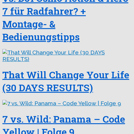
7 für Radfahrer? +
Montage- &
Bedienungstipps
That Will Change Your Life
(30 DAYS RESULTS)
7 vs. Wild: Panama – Code
Yellow | Folge 9