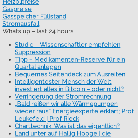
Heizölpreise
Gaspreise
Gasspeicher Füllstand
Stromausfall
Whats up – last 24 hours
Studie – Wissenschaftler empfehlen
Suppression
Tipp – Medikamenten-Reserve für ein
Quartal anlegen
Bequemes Seitendeck zum Ausreiten
Intelligentester Mensch der Welt
investiert alles in Bitcoin – oder nicht?
Verringerung der Stromrechnung
„Bald reißen wir alle Wärmepumpen
wieder raus“ Energieexperte erklärt; Prof
Leukefeld | Prof Rieck
Charttechnik: Was ist das eigentlich?
Land unter auf Hallig Hooge | die