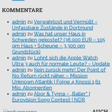
KOMMENTARE
admin
zu
Verwahrlost und Vermüllt –
Unfassbare Zustände in Dortmund
admin
zu
Was hat unser Haus in
Schweden gekostet? (36.000 EUR – 105
qm Haus + Scheune – 3.300 qm
Grundstück)
admin
zu
Lohnt sich die Apple Watch
Ultra 3 auch für normale Leute? – Update
admin
zu
Kein zurück mehr! Der Point of
No Return rückt näher. – Mission
Unknown Atlantik | Folge 4 Knossi 1,61
Mio. Abonnenten
admin
zu
Abor & Tynna – „Baller“ |
Eurovision Song Contest | NDR
AUCH