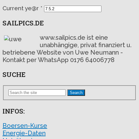
Current ye@r
*
SAILPICS.DE
www.sailpics.de ist eine
unabhängige, privat finanziert u.
betriebene Website von Uwe Neumann -
Kontakt per WhatsApp 0176 64006778
SUCHE
Search
INFOS:
Boersen-Kurse
Energie-Daten