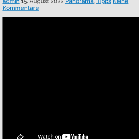
admin
15. August 2022
Panorama
,
Tipps
Keine
Kommentare