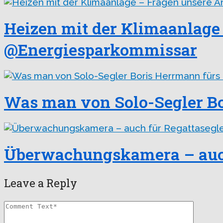
Heizen mit der Klimaanlage 
@Energiesparkommissar
Was man von Solo-Segler Bo
Überwachungskamera – auch
Leave a Reply