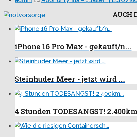
admin
zu
Abor & Tynna – „Baller“ | Eurovi
AUCH I
iPhone 16 Pro Max - gekauft/n...
Steinhuder Meer - jetzt wird ...
4 Stunden TODESANGST! 2.400km.