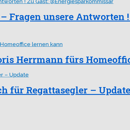
– Fragen unsere Antworten ! 
ris Herrmann fürs Homeoffi
 für Regattasegler – Updat