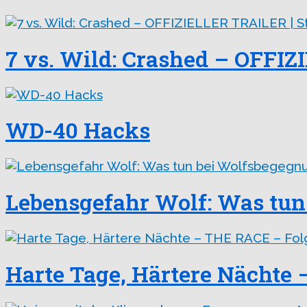
7 vs. Wild: Crashed – OFFIZ
WD-40 Hacks
Lebensgefahr Wolf: Was tun
Harte Tage, Härtere Nächte 