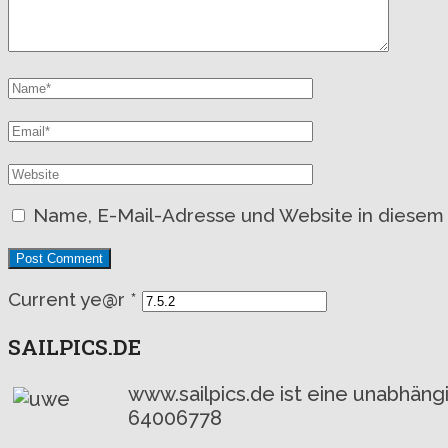
Name, E-Mail-Adresse und Website in diesem
Current ye@r
*
SAILPICS.DE
www.sailpics.de ist eine unabhän
64006778