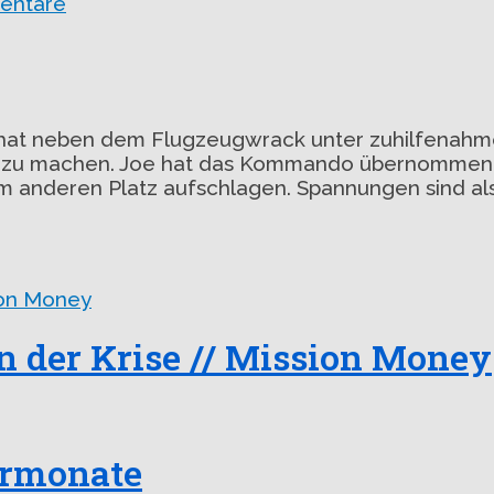
entare
 hat neben dem Flugzeugwrack unter zuhilfenahme
uer zu machen. Joe hat das Kommando übernommen.
em anderen Platz aufschlagen. Spannungen sind al
in der Krise // Mission Money
termonate