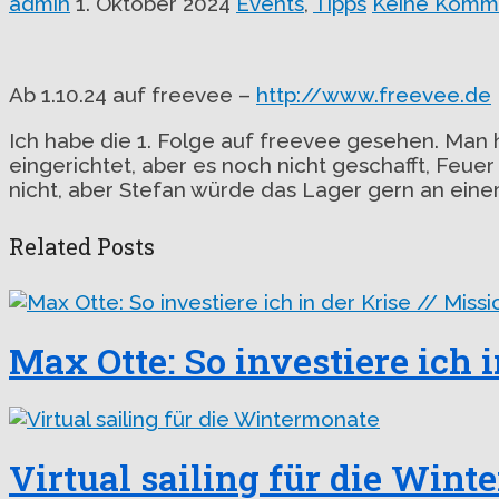
admin
1. Oktober 2024
Events
,
Tipps
Keine Komm
Ab 1.10.24 auf freevee –
http://www.freevee.de
Ich habe die 1. Folge auf freevee gesehen. Man
eingerichtet, aber es noch nicht geschafft, Fe
nicht, aber Stefan würde das Lager gern an ein
Related Posts
Max Otte: So investiere ich 
Virtual sailing für die Win