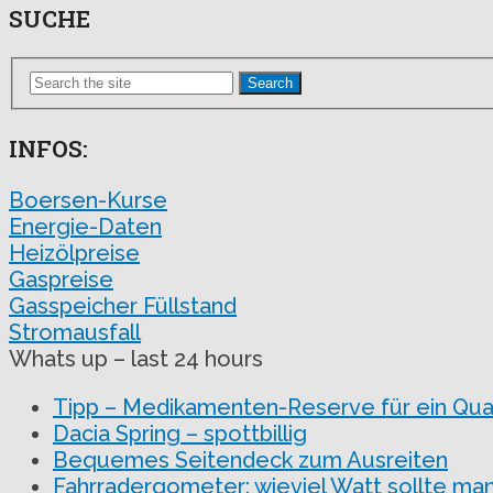
SUCHE
Search
INFOS:
Boersen-Kurse
Energie-Daten
Heizölpreise
Gaspreise
Gasspeicher Füllstand
Stromausfall
Whats up – last 24 hours
Tipp – Medikamenten-Reserve für ein Qua
Dacia Spring – spottbillig
Bequemes Seitendeck zum Ausreiten
Fahrradergometer: wieviel Watt sollte man