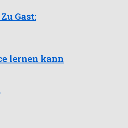
Zu Gast:
ce lernen kann
e