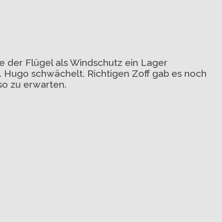
 der Flügel als Windschutz ein Lager
 Hugo schwächelt. Richtigen Zoff gab es noch
so zu erwarten.