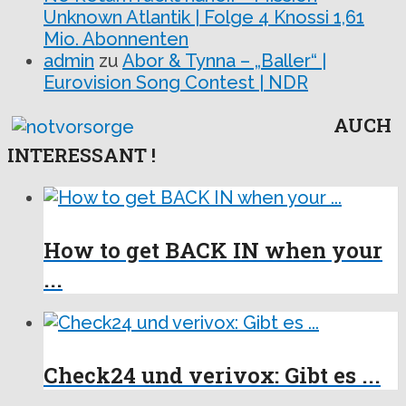
Unknown Atlantik | Folge 4 Knossi 1,61
Mio. Abonnenten
admin
zu
Abor & Tynna – „Baller“ |
Eurovision Song Contest | NDR
AUCH
INTERESSANT !
How to get BACK IN when your
...
Check24 und verivox: Gibt es ...