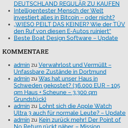
DEUTSCHLAND REGULÄR ZU KAUFEN
Intelligentester Mensch der Welt
investiert alles in Bitcoin – oder nicht?
„WIESO PEILT DAS KEINER? Wie der TÜV
den Ruf von diesen E-Autos ruiniert“
Beste Boat Design Software – Update
KOMMENTARE
admin
zu
Verwahrlost und Vermüllt –
Unfassbare Zustände in Dortmund
admin
zu
Was hat unser Haus in
Schweden gekostet? (36.000 EUR – 105
qm Haus + Scheune – 3.300 qm
Grundstück)
admin
zu
Lohnt sich die Apple Watch
Ultra 3 auch für normale Leute? – Update
admin
zu
Kein zurück mehr! Der Point of
No Return rückt näher. – Mission