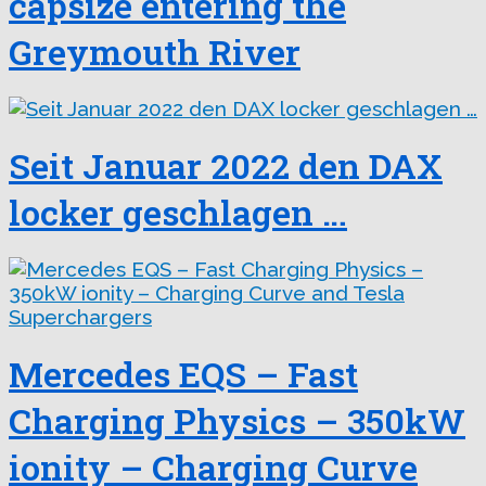
capsize entering the
Greymouth River
Seit Januar 2022 den DAX
locker geschlagen …
Mercedes EQS – Fast
Charging Physics – 350kW
ionity – Charging Curve