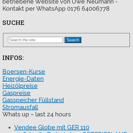
betriebene Website von Uwe Neumann -
Kontakt per WhatsApp 0176 64006778
SUCHE
Search
INFOS:
Boersen-Kurse
Energie-Daten
Heizölpreise
Gaspreise
Gasspeicher Füllstand
Stromausfall
Whats up – last 24 hours
Vendee Globe mit GER 110