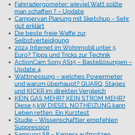
Fahrradergometer: wieviel Watt sollte
man schaffen ? – Update
Campervan Planung mit Sketchup – Sehr
gut erklärt
Die beste freie Waffe zur
Selbstverteidigung
2024 Internet im Wohnmobil unter 5
Euro? Tipps und Tricks zur Technik
ActionCam Sony AS15 – Bastellösungen –
Update 4
Wattmessung – welches Powermeter
und warum überhaupt? QUARQ, Stages
und KICKR im direkten Vergleich
KEIN GAS MEHR? KEIN STROM MEHR?
Diese 5 kW DIESEL NOTHEIZUNG kann
Leben retten. Ein Kurztest
Studie – Wissenschaftler empfehlen
Suppression
Samsung S8 – Kamera aufmotzen