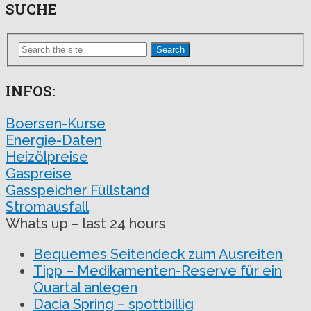
SUCHE
Search
INFOS:
Boersen-Kurse
Energie-Daten
Heizölpreise
Gaspreise
Gasspeicher Füllstand
Stromausfall
Whats up – last 24 hours
Bequemes Seitendeck zum Ausreiten
Tipp – Medikamenten-Reserve für ein
Quartal anlegen
Dacia Spring – spottbillig