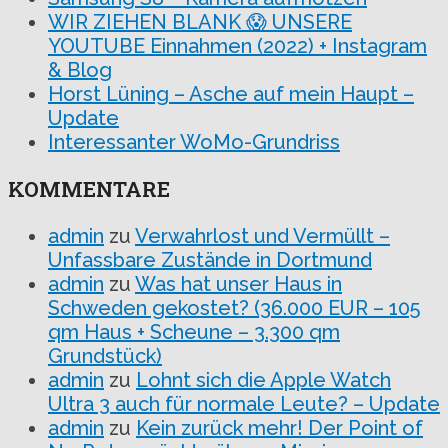
WIR ZIEHEN BLANK 😱 UNSERE
YOUTUBE Einnahmen (2022) + Instagram
& Blog
Horst Lüning – Asche auf mein Haupt –
Update
Interessanter WoMo-Grundriss
KOMMENTARE
admin
zu
Verwahrlost und Vermüllt –
Unfassbare Zustände in Dortmund
admin
zu
Was hat unser Haus in
Schweden gekostet? (36.000 EUR – 105
qm Haus + Scheune – 3.300 qm
Grundstück)
admin
zu
Lohnt sich die Apple Watch
Ultra 3 auch für normale Leute? – Update
admin
zu
Kein zurück mehr! Der Point of