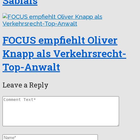
Sablais
FOCUS empfiehlt Oliver
Knapp als Verkehrsrecht-
Top-Anwalt
Leave a Reply