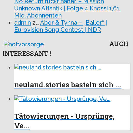
No Return rückt näher. – Mission
Unknown Atlantik | Folge 4 Knossi 1,61
Mio. Abonnenten
admin
zu
Abor & Tynna – „Baller“ |
Eurovision Song Contest | NDR
AUCH
INTERESSANT !
neuland.stories basteln sich ...
Tätowierungen - Ursprünge,
Ve...