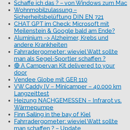
Schaffe ich das ? – von Windows zum Mac
Wohnmobilzulassung –
Sicherheitsbelüftung DIN EN 721
CHAT GPT im Check: Microsoft mit
Meilenstein & Google bald am Ende?
Aluminium –> Alzheimer, Krebs und
andere Krankheiten
Fahrradergometer: wieviel Watt sollte
man als Segel-Sportler schaffen ?
🔴 A Campervan Kit delivered to your
door
Vendee Globe mit GER 110
VW Caddy IV – Minicamper – 40.000 km
Langzeittest
Heizung NACHGEMESSEN – Infrarot vs.
Wärmepumpe
Finn Sailing in the bay of Kiel
Fahrradergometer: wieviel Watt sollte
man schaffen ? – Update