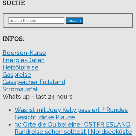
SUCHE
Search
INFOS:
Boersen-Kurse
Energie-Daten
Heizölpreise
Gaspreise
Gasspeicher Füllstand
Stromausfall
Whats up – last 24 hours
Was ist mit Joey Kelly passiert ? Rundes
Gesicht, dicke Plauze
30 Orte die Du bei einer OSTFRIESLAND
Rundreise sehen solltest | Nordseeküste