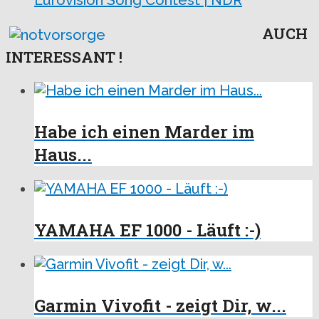
Eurovision Song Contest | NDR
AUCH
INTERESSANT !
Habe ich einen Marder im
Haus...
YAMAHA EF 1000 - Läuft :-)
Garmin Vivofit - zeigt Dir, w...