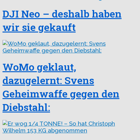
DJI Neo – deshalb haben
wir sie gekauft
WoMo geklaut,
dazugelernt: Svens
Geheimwaffe gegen den
Diebstahl: