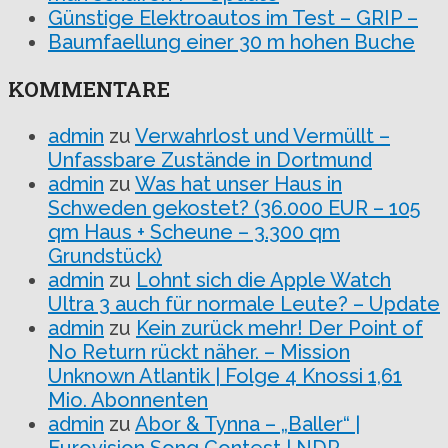
Günstige Elektroautos im Test – GRIP –
Baumfaellung einer 30 m hohen Buche
KOMMENTARE
admin
zu
Verwahrlost und Vermüllt –
Unfassbare Zustände in Dortmund
admin
zu
Was hat unser Haus in
Schweden gekostet? (36.000 EUR – 105
qm Haus + Scheune – 3.300 qm
Grundstück)
admin
zu
Lohnt sich die Apple Watch
Ultra 3 auch für normale Leute? – Update
admin
zu
Kein zurück mehr! Der Point of
No Return rückt näher. – Mission
Unknown Atlantik | Folge 4 Knossi 1,61
Mio. Abonnenten
admin
zu
Abor & Tynna – „Baller“ |