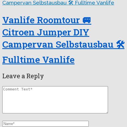
Vanlife Roomtour 🚐
Citroen Jumper DIY
Campervan Selbstausbau 🛠
Fulltime Vanlife
Leave a Reply