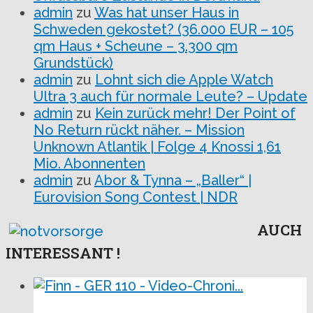
admin
zu
Was hat unser Haus in
Schweden gekostet? (36.000 EUR – 105
qm Haus + Scheune – 3.300 qm
Grundstück)
admin
zu
Lohnt sich die Apple Watch
Ultra 3 auch für normale Leute? – Update
admin
zu
Kein zurück mehr! Der Point of
No Return rückt näher. – Mission
Unknown Atlantik | Folge 4 Knossi 1,61
Mio. Abonnenten
admin
zu
Abor & Tynna – „Baller“ |
Eurovision Song Contest | NDR
AUCH
INTERESSANT !