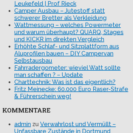
Leukefeld | Prof Rieck
Camper Ausbau – Jutestoff statt
schwerer Bretter als Verkleidung
Wattmessung – welches Powermeter
und warum überhaupt? QUARQ, Stages
und KICKR im direkten Vergleich
Erhöhte Schlaf- und Sitzplattform aus
Aluprofilen bauen – DIY Campervan
Selbstausbau
Fahrradergometer: wieviel Watt sollte
man schaffen ? – Update
Charttechnik: Was ist das eigentlich?
Fritz Meinecke: 60.000 Euro Raser-Strafe
& Führerschein weg!
KOMMENTARE
admin
zu
Verwahrlost und Vermüllt –
Unfassbare Zustände in Dortmund