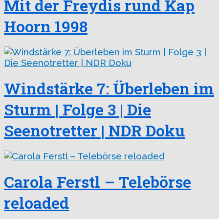
Mit der Freydis rund Kap
Hoorn 1998
Windstärke 7: Überleben im
Sturm | Folge 3 | Die
Seenotretter | NDR Doku
Carola Ferstl – Telebörse
reloaded