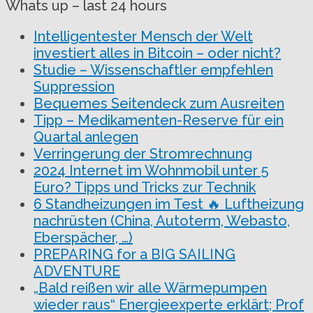
Whats up – last 24 hours
Intelligentester Mensch der Welt
investiert alles in Bitcoin – oder nicht?
Studie – Wissenschaftler empfehlen
Suppression
Bequemes Seitendeck zum Ausreiten
Tipp – Medikamenten-Reserve für ein
Quartal anlegen
Verringerung der Stromrechnung
2024 Internet im Wohnmobil unter 5
Euro? Tipps und Tricks zur Technik
6 Standheizungen im Test 🔥 Luftheizung
nachrüsten (China, Autoterm, Webasto,
Eberspächer, …)
PREPARING for a BIG SAILING
ADVENTURE
„Bald reißen wir alle Wärmepumpen
wieder raus“ Energieexperte erklärt; Prof