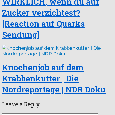
WIRKLICH, wenn du auf
Zucker verzichtest?
[Reaction auf Quarks
Sendung]
Knochenjob auf dem
Krabbenkutter | Die
Nordreportage | NDR Doku
Leave a Reply