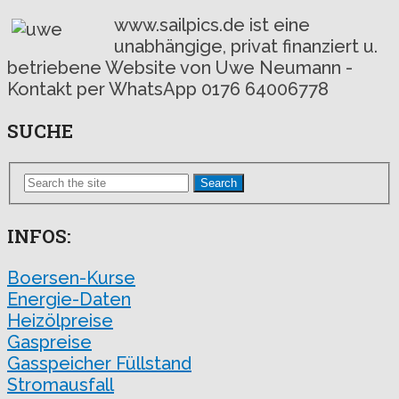
www.sailpics.de ist eine
unabhängige, privat finanziert u.
betriebene Website von Uwe Neumann -
Kontakt per WhatsApp 0176 64006778
SUCHE
Search
INFOS:
Boersen-Kurse
Energie-Daten
Heizölpreise
Gaspreise
Gasspeicher Füllstand
Stromausfall