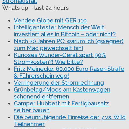
Stromausfall
Whats up – last 24 hours
Vendee Globe mit GER 110
Intelligentester Mensch der Welt
investiert alles in Bitcoin – oder nicht?
Nach 20 Jahren PC: warum ich (gwegner)
zum Mac gewechselt bin!
Kurioses Wunder-Gerät spart 90%
Stromkosten?! Wie bitte?
Fritz Meinecke: 60.000 Euro Raser-Strafe
& Führerschein weg!
Verringerung der Stromrechnung
Grünbelag/Moos am Kastenwagen
schonend entfernen
Camper Hubbett mit Fertigbausatz
selber bauen
Die beunruhigende Einreise der 7 vs. Wild
Teilnehmer