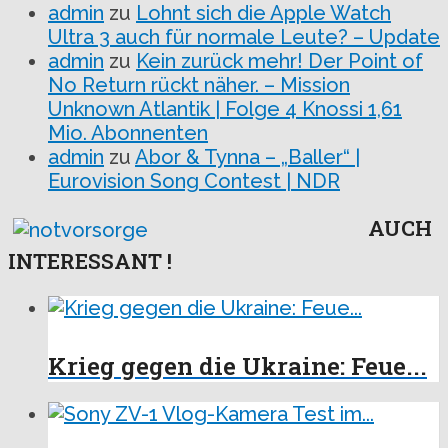
admin
zu
Lohnt sich die Apple Watch
Ultra 3 auch für normale Leute? – Update
admin
zu
Kein zurück mehr! Der Point of
No Return rückt näher. – Mission
Unknown Atlantik | Folge 4 Knossi 1,61
Mio. Abonnenten
admin
zu
Abor & Tynna – „Baller“ |
Eurovision Song Contest | NDR
AUCH
INTERESSANT !
Krieg gegen die Ukraine: Feue...