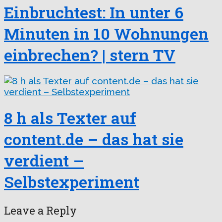
Einbruchtest: In unter 6
Minuten in 10 Wohnungen
einbrechen? | stern TV
8 h als Texter auf
content.de – das hat sie
verdient –
Selbstexperiment
Leave a Reply