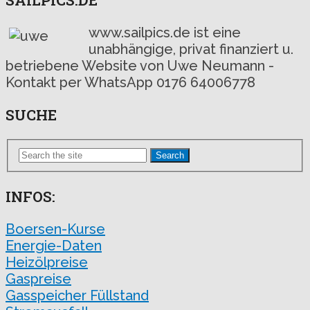
www.sailpics.de ist eine
unabhängige, privat finanziert u.
betriebene Website von Uwe Neumann -
Kontakt per WhatsApp 0176 64006778
SUCHE
Search
INFOS:
Boersen-Kurse
Energie-Daten
Heizölpreise
Gaspreise
Gasspeicher Füllstand