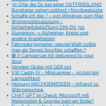
30 Orte die Du bei einer OSTFRIESLAND
Rundreise sehen solltest | Nordseeküste
Schaffe ich das ? – von Windows zum Mac
Wohnmobilzulassung –
Sicherheitsbelüftung DIN EN 721
Aluminium –> Alzheimer, Krebs und
andere Krankheiten
Fahrradergometer: wieviel Watt sollte
man als Segel-Sportler schaffen ?
🔴 A Campervan Kit delivered to your
door
Vendee Globe mit GER 110
VW Caddy IV – Minicamper – 40.000 km
Langzeittest
Heizung NACHGEMESSEN – Infrarot vs.
Wärmepumpe
CHAT GPT im Check: Microsoft mit
Meilenstein & Google bald am Ende?