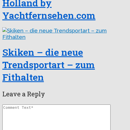
Holland by
Yachtfernsehen.com
Skiken – die neue
Trendsportart – zum
Fithalten
Leave a Reply