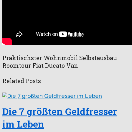
Praktischster Wohnmobil Selbstausbau
Roomtour Fiat Ducato Van
Related Posts
Die 7 größten Geldfresser
im Leben