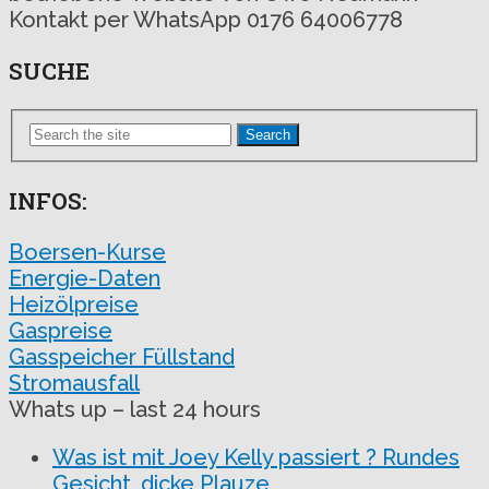
Kontakt per WhatsApp 0176 64006778
SUCHE
Search
INFOS:
Boersen-Kurse
Energie-Daten
Heizölpreise
Gaspreise
Gasspeicher Füllstand
Stromausfall
Whats up – last 24 hours
Was ist mit Joey Kelly passiert ? Rundes
Gesicht, dicke Plauze