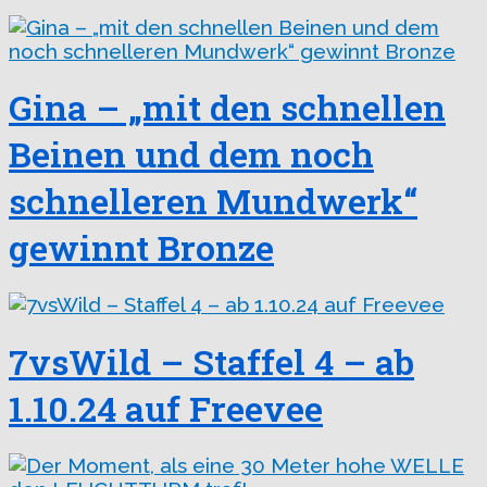
Gina – „mit den schnellen
Beinen und dem noch
schnelleren Mundwerk“
gewinnt Bronze
7vsWild – Staffel 4 – ab
1.10.24 auf Freevee