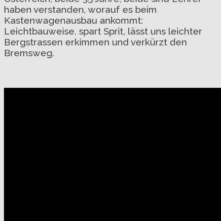
haben verstanden, worauf es beim
Kastenwagenausbau ankommt:
Leichtbauweise, spart Sprit, lässt uns leichter
Bergstrassen erkimmen und verkürzt den
Bremsweg.