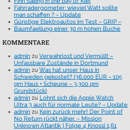
Finn Sailing in the bay of Kiel
Fahrradergometer: wieviel Watt sollte
man schaffen ? – Update
Günstige Elektroautos im Test – GRIP –
Baumfaellung einer 30 m hohen Buche
KOMMENTARE
admin
zu
Verwahrlost und Vermüllt –
Unfassbare Zustände in Dortmund
admin
zu
Was hat unser Haus in
Schweden gekostet? (36.000 EUR – 105
qm Haus + Scheune – 3.300 qm
Grundstück)
admin
zu
Lohnt sich die Apple Watch
Ultra 3 auch für normale Leute? – Update
admin
zu
Kein zurück mehr! Der Point of
No Return rückt näher. – Mission
Unknown Atlantik | Folge 4 Knossi 1,61