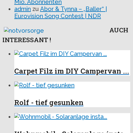
Mio. Abonnenten
admin
zu
Abor & Tynna – „Baller“ |
Eurovision Song Contest | NDR
AUCH
INTERESSANT !
Carpet Filz im DIY Campervan ...
Rolf - tief gesunken