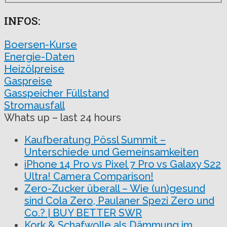
INFOS:
Boersen-Kurse
Energie-Daten
Heizölpreise
Gaspreise
Gasspeicher Füllstand
Stromausfall
Whats up – last 24 hours
Kaufberatung Pössl Summit –
Unterschiede und Gemeinsamkeiten
iPhone 14 Pro vs Pixel 7 Pro vs Galaxy S22
Ultra! Camera Comparison!
Zero-Zucker überall – Wie (un)gesund
sind Cola Zero, Paulaner Spezi Zero und
Co.? | BUY BETTER SWR
Kork & Schafwolle als Dämmung im