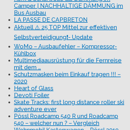
Camper | NACHHALTIGE DÄMMUNG im
Bus Ausbau
LA PASSE DE CAPBRETON
Aktuell ⚠️ 25 TOP Mittel zur effektiven
Selbstverteidigung❗- Update
WoMo – Ausbaufehler – Kompressor-
Kühlbox
Multimediaausrüstung für die Fernreise
mit dem …
Schutzmasken beim Einkauf tragen !!! –
2020
Heart of Glass
Devoti Foiler
Skate Tracks: first long distance roller ski
adventure ever
Pössl Roadcamp 540 R und Roadcamp
540 – welcher nun ? – Vergleich