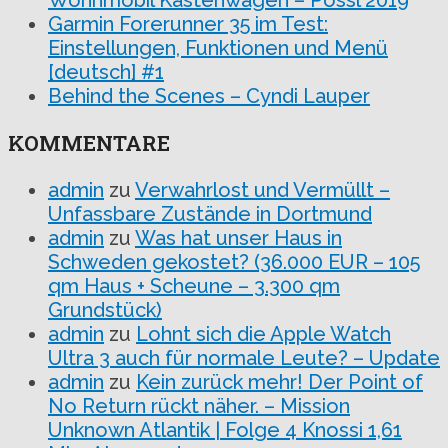
Wohnmobil Kastenwagen – Pössl 2019
Garmin Forerunner 35 im Test:
Einstellungen, Funktionen und Menü
[deutsch] #1
Behind the Scenes – Cyndi Lauper
KOMMENTARE
admin
zu
Verwahrlost und Vermüllt –
Unfassbare Zustände in Dortmund
admin
zu
Was hat unser Haus in
Schweden gekostet? (36.000 EUR – 105
qm Haus + Scheune – 3.300 qm
Grundstück)
admin
zu
Lohnt sich die Apple Watch
Ultra 3 auch für normale Leute? – Update
admin
zu
Kein zurück mehr! Der Point of
No Return rückt näher. – Mission
Unknown Atlantik | Folge 4 Knossi 1,61