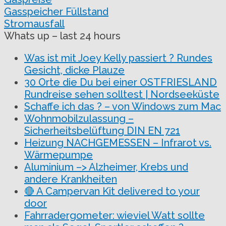
Gasspeicher Füllstand
Stromausfall
Whats up – last 24 hours
Was ist mit Joey Kelly passiert ? Rundes
Gesicht, dicke Plauze
30 Orte die Du bei einer OSTFRIESLAND
Rundreise sehen solltest | Nordseeküste
Schaffe ich das ? – von Windows zum Mac
Wohnmobilzulassung –
Sicherheitsbelüftung DIN EN 721
Heizung NACHGEMESSEN – Infrarot vs.
Wärmepumpe
Aluminium –> Alzheimer, Krebs und
andere Krankheiten
🔴 A Campervan Kit delivered to your
door
Fahrradergometer: wieviel Watt sollte