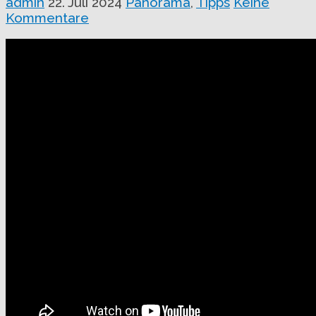
admin
22. Juli 2024
Panorama
,
Tipps
Keine
Kommentare