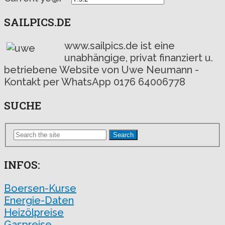
SAILPICS.DE
www.sailpics.de ist eine
unabhängige, privat finanziert u.
betriebene Website von Uwe Neumann -
Kontakt per WhatsApp 0176 64006778
SUCHE
Search
INFOS:
Boersen-Kurse
Energie-Daten
Heizölpreise
Gaspreise