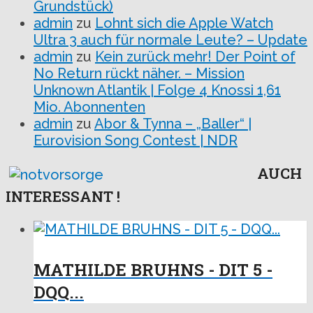
Grundstück)
admin
zu
Lohnt sich die Apple Watch
Ultra 3 auch für normale Leute? – Update
admin
zu
Kein zurück mehr! Der Point of
No Return rückt näher. – Mission
Unknown Atlantik | Folge 4 Knossi 1,61
Mio. Abonnenten
admin
zu
Abor & Tynna – „Baller“ |
Eurovision Song Contest | NDR
AUCH
INTERESSANT !
MATHILDE BRUHNS - DIT 5 -
DQQ...