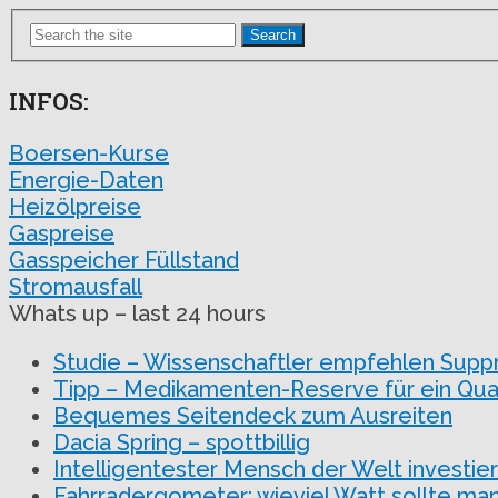
Search
INFOS:
Boersen-Kurse
Energie-Daten
Heizölpreise
Gaspreise
Gasspeicher Füllstand
Stromausfall
Whats up – last 24 hours
Studie – Wissenschaftler empfehlen Supp
Tipp – Medikamenten-Reserve für ein Qua
Bequemes Seitendeck zum Ausreiten
Dacia Spring – spottbillig
Intelligentester Mensch der Welt investiert
Fahrradergometer: wieviel Watt sollte man