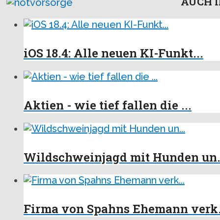
AUCH I
iOS 18.4: Alle neuen KI-Funkt...
Aktien - wie tief fallen die ...
Wildschweinjagd mit Hunden un.
Firma von Spahns Ehemann verk.