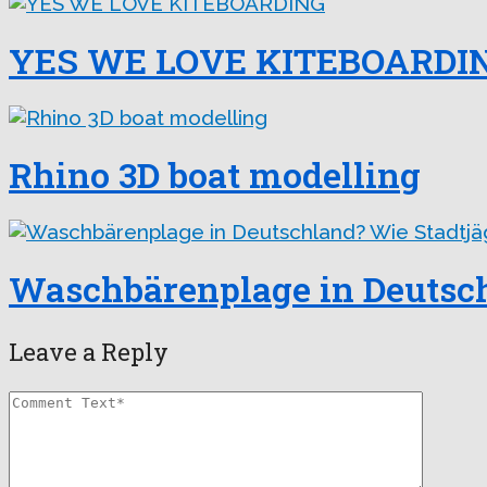
YES WE LOVE KITEBOARDI
Rhino 3D boat modelling
Waschbärenplage in Deutsch
Leave a Reply