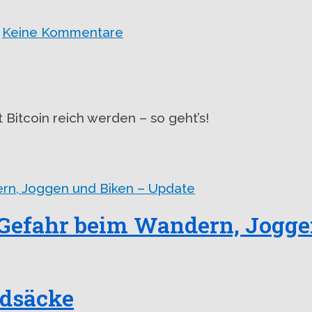
Keine Kommentare
t Bitcoin reich werden – so geht’s!
 Gefahr beim Wandern, Jogge
ndsäcke