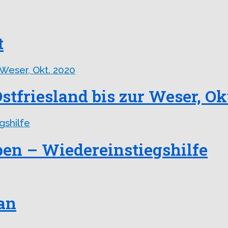
t
stfriesland bis zur Weser, Ok
en – Wiedereinstiegshilfe
 an