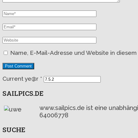
Name, E-Mail-Adresse und Website in diesem
Current ye@r
*
SAILPICS.DE
www.sailpics.de ist eine unabhän
64006778
SUCHE