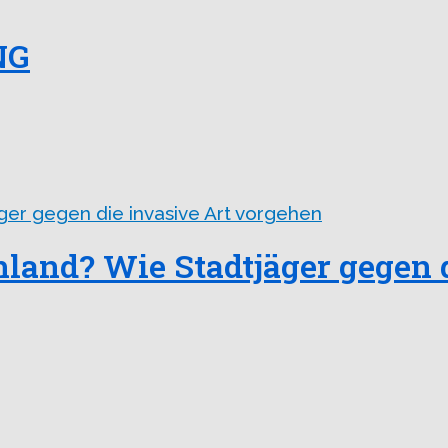
NG
land? Wie Stadtjäger gegen 