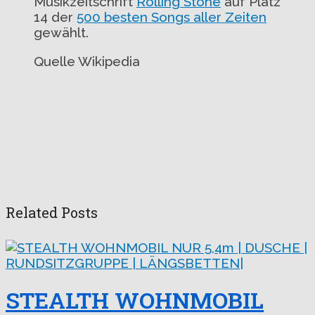
Musikzeitschrift
Rolling Stone
auf Platz
14 der
500 besten Songs aller Zeiten
gewählt.
Quelle Wikipedia
Related Posts
STEALTH WOHNMOBIL