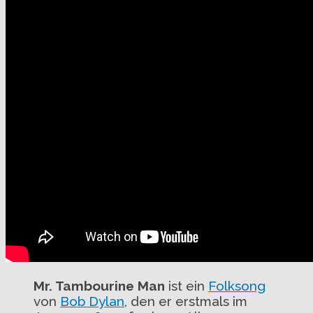
Mr. Tambourine Man
ist ein
Folksong
von
Bob Dylan
, den er erstmals im