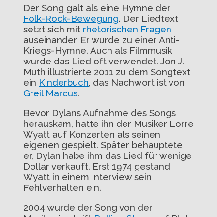
Der Song galt als eine Hymne der
Folk-Rock-Bewegung
. Der Liedtext
setzt sich mit
rhetorischen Fragen
auseinander. Er wurde zu einer Anti-
Kriegs-Hymne. Auch als Filmmusik
wurde das Lied oft verwendet. Jon J.
Muth illustrierte 2011 zu dem Songtext
ein
Kinderbuch
, das Nachwort ist von
Greil Marcus
.
Bevor Dylans Aufnahme des Songs
herauskam, hatte ihn der Musiker Lorre
Wyatt auf Konzerten als seinen
eigenen gespielt. Später behauptete
er, Dylan habe ihm das Lied für wenige
Dollar verkauft. Erst 1974 gestand
Wyatt in einem Interview sein
Fehlverhalten ein.
2004 wurde der Song von der