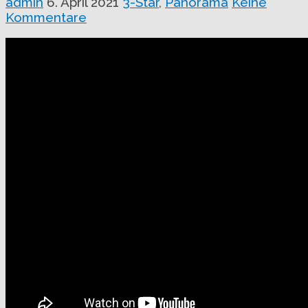
admin
6. April 2021
3-Star
,
Panorama
Keine
Kommentare