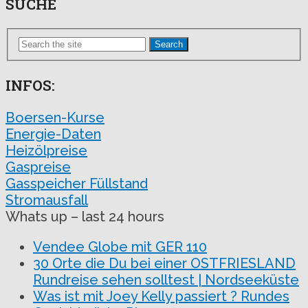
SUCHE
Search
INFOS:
Boersen-Kurse
Energie-Daten
Heizölpreise
Gaspreise
Gasspeicher Füllstand
Stromausfall
Whats up – last 24 hours
Vendee Globe mit GER 110
30 Orte die Du bei einer OSTFRIESLAND
Rundreise sehen solltest | Nordseeküste
Was ist mit Joey Kelly passiert ? Rundes