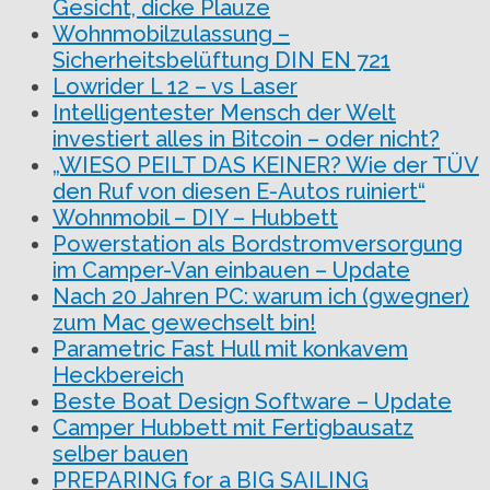
Gesicht, dicke Plauze
Wohnmobilzulassung –
Sicherheitsbelüftung DIN EN 721
Lowrider L 12 – vs Laser
Intelligentester Mensch der Welt
investiert alles in Bitcoin – oder nicht?
„WIESO PEILT DAS KEINER? Wie der TÜV
den Ruf von diesen E-Autos ruiniert“
Wohnmobil – DIY – Hubbett
Powerstation als Bordstromversorgung
im Camper-Van einbauen – Update
Nach 20 Jahren PC: warum ich (gwegner)
zum Mac gewechselt bin!
Parametric Fast Hull mit konkavem
Heckbereich
Beste Boat Design Software – Update
Camper Hubbett mit Fertigbausatz
selber bauen
PREPARING for a BIG SAILING