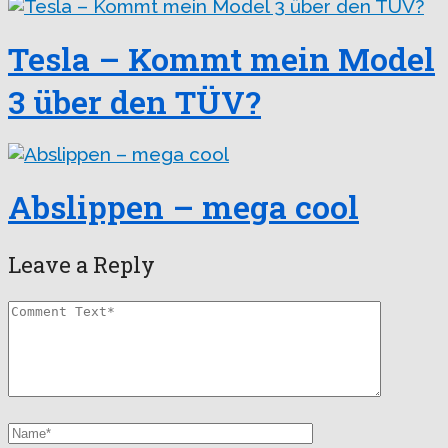
Tesla – Kommt mein Model
3 über den TÜV?
Abslippen – mega cool
Leave a Reply