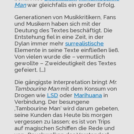
Man
war gleichfalls ein großer Erfolg.
Generationen von Musikkritikern, Fans
und Musikern haben sich mit der
Deutung des Textes beschäftigt. Die
Entstehung fiel in eine Zeit, in der
Dylan immer mehr
surrealistische
Elemente in seine Texte einfließen ließ.
Von vielen wurde die – vermutlich
gewollte – Zweideutigkeit des Textes
gefeiert. […]
Die gängigste Interpretation bringt
Mr.
Tambourine Man
mit dem Konsum von
Drogen wie
LSD
oder
Marihuana
in
Verbindung. Der besungene
‚Tambourine Man‘ wird darum gebeten,
seine Kunden das Heute bis morgen
vergessen zu lassen; es ist von Trips
auf magischen Schiffen die Rede und