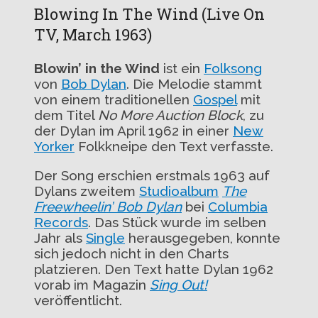
Blowing In The Wind (Live On
TV, March 1963)
Blowin’ in the Wind
ist ein
Folksong
von
Bob Dylan
. Die Melodie stammt
von einem traditionellen
Gospel
mit
dem Titel
No More Auction Block
, zu
der Dylan im April 1962 in einer
New
Yorker
Folkkneipe den Text verfasste.
Der Song erschien erstmals 1963 auf
Dylans zweitem
Studioalbum
The
Freewheelin’ Bob Dylan
bei
Columbia
Records
. Das Stück wurde im selben
Jahr als
Single
herausgegeben, konnte
sich jedoch nicht in den Charts
platzieren. Den Text hatte Dylan 1962
vorab im Magazin
Sing Out!
veröffentlicht.