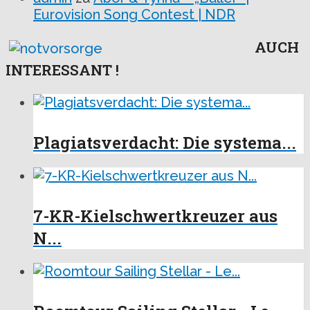
Eurovision Song Contest | NDR
AUCH
INTERESSANT !
Plagiatsverdacht: Die systema...
7-KR-Kielschwertkreuzer aus
N...