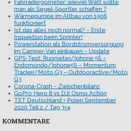
Fahrradergometer: wieviel Watt sollte
man als Segel-Sportler schaffen ?
Wärmepumpe im Altbau von 1906
funktioniert
Ist das alles noch normal? – Erste
Inspektion beim Sprinter!
Powerstation als Bordstromversorgung
im Camper-Van einbauen – Update
GPS-Test: Runmeter/Iphone 5S –
Endomondo/Iphone5S – Momentum
Tracker/Moto G3 – Outdooractive/Moto
G3
Corona-Crash – Zwischenbilanz
GoPro Hero 8 vs DJI Osmo Action
TET Deutschland + Polen September
2020 Teil 2 / Tag 3+4
KOMMENTARE