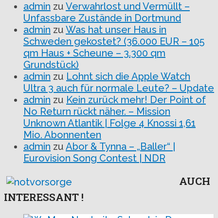
admin
zu
Verwahrlost und Vermüllt –
Unfassbare Zustände in Dortmund
admin
zu
Was hat unser Haus in
Schweden gekostet? (36.000 EUR – 105
qm Haus + Scheune – 3.300 qm
Grundstück)
admin
zu
Lohnt sich die Apple Watch
Ultra 3 auch für normale Leute? – Update
admin
zu
Kein zurück mehr! Der Point of
No Return rückt näher. – Mission
Unknown Atlantik | Folge 4 Knossi 1,61
Mio. Abonnenten
admin
zu
Abor & Tynna – „Baller“ |
Eurovision Song Contest | NDR
AUCH
INTERESSANT !