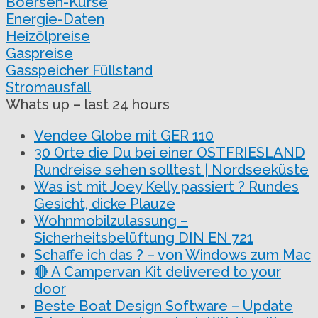
Boersen-Kurse
Energie-Daten
Heizölpreise
Gaspreise
Gasspeicher Füllstand
Stromausfall
Whats up – last 24 hours
Vendee Globe mit GER 110
30 Orte die Du bei einer OSTFRIESLAND
Rundreise sehen solltest | Nordseeküste
Was ist mit Joey Kelly passiert ? Rundes
Gesicht, dicke Plauze
Wohnmobilzulassung –
Sicherheitsbelüftung DIN EN 721
Schaffe ich das ? – von Windows zum Mac
🔴 A Campervan Kit delivered to your
door
Beste Boat Design Software – Update