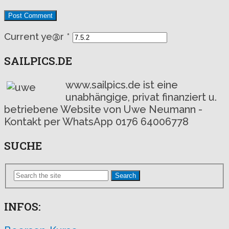
Current ye@r
*
SAILPICS.DE
www.sailpics.de ist eine
unabhängige, privat finanziert u.
betriebene Website von Uwe Neumann -
Kontakt per WhatsApp 0176 64006778
SUCHE
Search
INFOS: