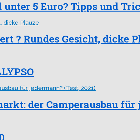
unter 5 Euro? Tipps und Tri
ert ? Rundes Gesicht, dicke P
CALYPSO
rkt: der Camperausbau für j
0