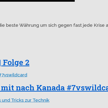
die beste Währung um sich gegen fast jede Krise 
| Folge 2
 mit nach Kanada #7vswildc