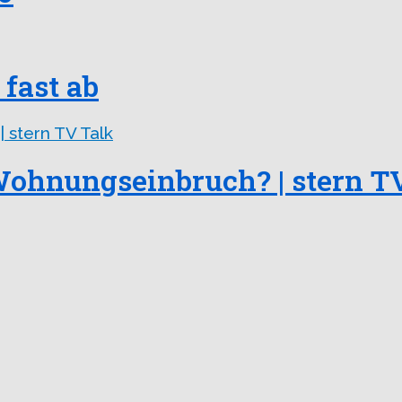
fast ab
ohnungseinbruch? | stern T