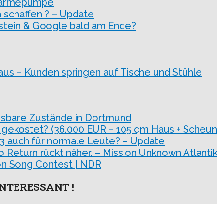
Wärmepumpe
 schaffen ? – Update
stein & Google bald am Ende?
haus – Kunden springen auf Tische und Stühle
ssbare Zustände in Dortmund
 gekostet? (36.000 EUR – 105 qm Haus + Scheun
 3 auch für normale Leute? – Update
o Return rückt näher. – Mission Unknown Atlantik
sion Song Contest | NDR
NTERESSANT !