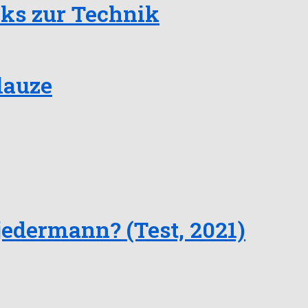
cks zur Technik
lauze
edermann? (Test, 2021)