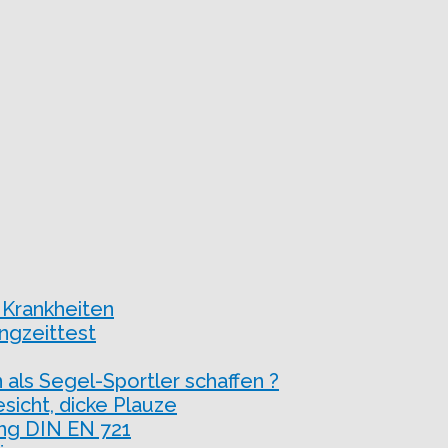
 Krankheiten
ngzeittest
 als Segel-Sportler schaffen ?
esicht, dicke Plauze
ng DIN EN 721