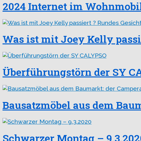
2024 Internet im Wohnmobil 
Was ist mit Joey Kelly passi
Überführungstörn der SY 
Bausatzmöbel aus dem Bauma
Schwarzer Montag – 9.3.202