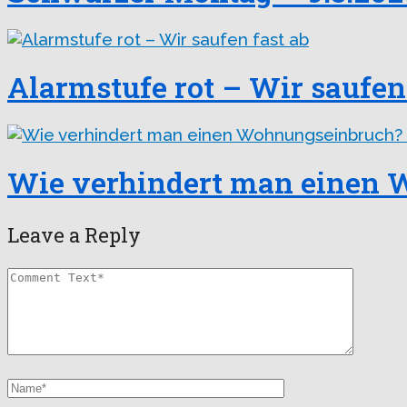
Alarmstufe rot – Wir saufen 
Wie verhindert man einen W
Leave a Reply