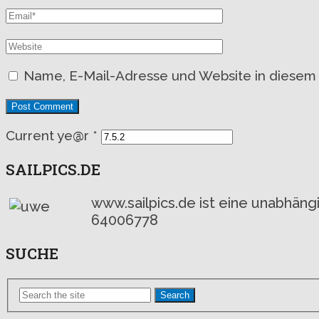
Name, E-Mail-Adresse und Website in diesem
Current ye@r
*
SAILPICS.DE
www.sailpics.de ist eine unabhän
64006778
SUCHE
Search