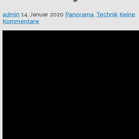
admin
14. Januar 2020
Panorama
,
Technik
Keine
Kommentare