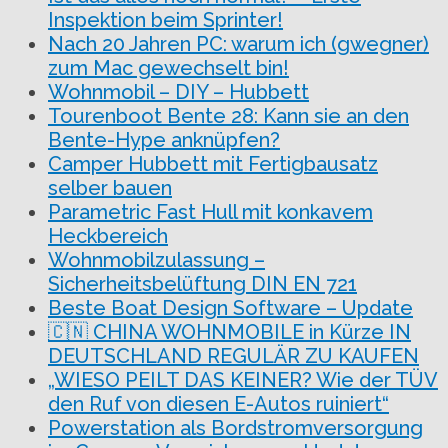
Inspektion beim Sprinter!
Nach 20 Jahren PC: warum ich (gwegner)
zum Mac gewechselt bin!
Wohnmobil – DIY – Hubbett
Tourenboot Bente 28: Kann sie an den
Bente-Hype anknüpfen?
Camper Hubbett mit Fertigbausatz
selber bauen
Parametric Fast Hull mit konkavem
Heckbereich
Wohnmobilzulassung –
Sicherheitsbelüftung DIN EN 721
Beste Boat Design Software – Update
🇨🇳 CHINA WOHNMOBILE in Kürze IN
DEUTSCHLAND REGULÄR ZU KAUFEN
„WIESO PEILT DAS KEINER? Wie der TÜV
den Ruf von diesen E-Autos ruiniert“
Powerstation als Bordstromversorgung