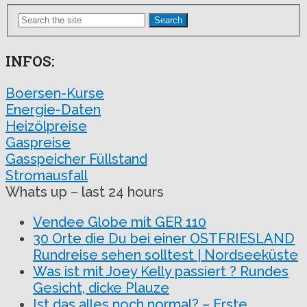
Search
INFOS:
Boersen-Kurse
Energie-Daten
Heizölpreise
Gaspreise
Gasspeicher Füllstand
Stromausfall
Whats up – last 24 hours
Vendee Globe mit GER 110
30 Orte die Du bei einer OSTFRIESLAND
Rundreise sehen solltest | Nordseeküste
Was ist mit Joey Kelly passiert ? Rundes
Gesicht, dicke Plauze
Ist das alles noch normal? – Erste