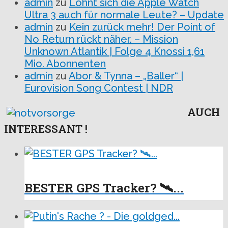
admin
zu
Lohnt sich die Apple Watch
Ultra 3 auch für normale Leute? – Update
admin
zu
Kein zurück mehr! Der Point of
No Return rückt näher. – Mission
Unknown Atlantik | Folge 4 Knossi 1,61
Mio. Abonnenten
admin
zu
Abor & Tynna – „Baller“ |
Eurovision Song Contest | NDR
AUCH
INTERESSANT !
BESTER GPS Tracker? 🛰...