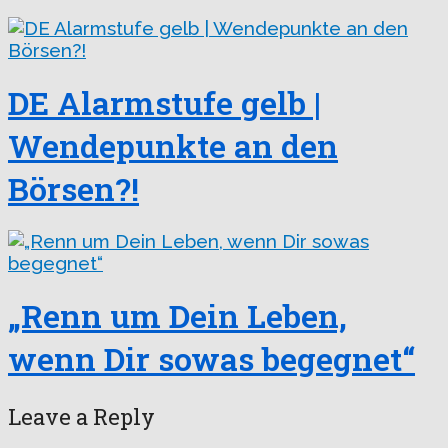
DE Alarmstufe gelb |
Wendepunkte an den
Börsen?!
„Renn um Dein Leben,
wenn Dir sowas begegnet“
Leave a Reply