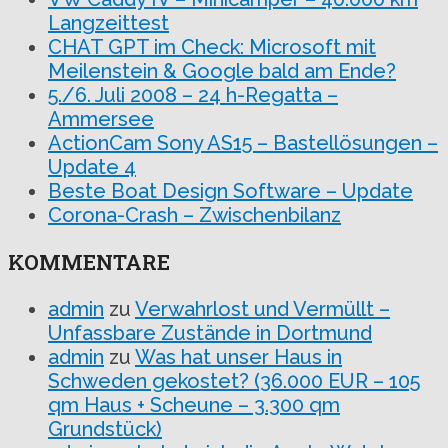
Langzeittest
CHAT GPT im Check: Microsoft mit
Meilenstein & Google bald am Ende?
5./6. Juli 2008 – 24 h-Regatta –
Ammersee
ActionCam Sony AS15 – Bastellösungen –
Update 4
Beste Boat Design Software – Update
Corona-Crash – Zwischenbilanz
KOMMENTARE
admin
zu
Verwahrlost und Vermüllt –
Unfassbare Zustände in Dortmund
admin
zu
Was hat unser Haus in
Schweden gekostet? (36.000 EUR – 105
qm Haus + Scheune – 3.300 qm
Grundstück)