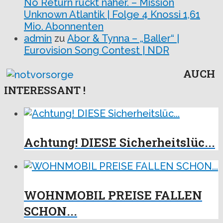
No Return rückt näher. – Mission
Unknown Atlantik | Folge 4 Knossi 1,61
Mio. Abonnenten
admin
zu
Abor & Tynna – „Baller“ |
Eurovision Song Contest | NDR
AUCH
INTERESSANT !
Achtung! DIESE Sicherheitslüc...
WOHNMOBIL PREISE FALLEN
SCHON...