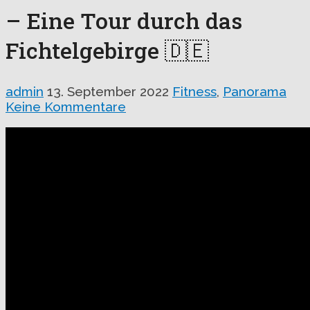
– Eine Tour durch das
Fichtelgebirge 🇩🇪
admin
13. September 2022
Fitness
,
Panorama
Keine Kommentare