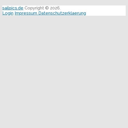
sailpics.de
Copyright © 2026.
Login
Impressum
Datenschutzerklaerung