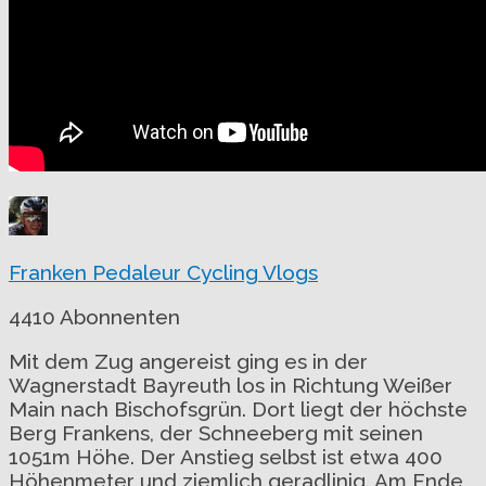
Franken Pedaleur Cycling Vlogs
4410 Abonnenten
Mit dem Zug angereist ging es in der
Wagnerstadt Bayreuth los in Richtung Weißer
Main nach Bischofsgrün. Dort liegt der höchste
Berg Frankens, der Schneeberg mit seinen
1051m Höhe. Der Anstieg selbst ist etwa 400
Höhenmeter und ziemlich geradlinig. Am Ende