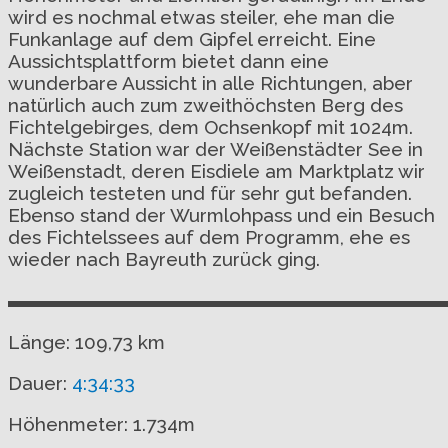
wird es nochmal etwas steiler, ehe man die
Funkanlage auf dem Gipfel erreicht. Eine
Aussichtsplattform bietet dann eine
wunderbare Aussicht in alle Richtungen, aber
natürlich auch zum zweithöchsten Berg des
Fichtelgebirges, dem Ochsenkopf mit 1024m.
Nächste Station war der Weißenstädter See in
Weißenstadt, deren Eisdiele am Marktplatz wir
zugleich testeten und für sehr gut befanden.
Ebenso stand der Wurmlohpass und ein Besuch
des Fichtelssees auf dem Programm, ehe es
wieder nach Bayreuth zurück ging.
▬▬▬▬▬▬▬▬▬▬▬▬▬▬▬▬▬▬▬▬▬▬▬
Länge: 109,73 km
Dauer:
4:34:33
Höhenmeter: 1.734m