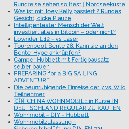
Rundreise sehen solltest | Nordseeküste
Was ist mit Joey Kelly passiert ? Rundes
Gesicht, dicke Plauze
Intelligentester Mensch der Welt
investiert alles in Bitcoin – oder nicht?
Lowrider L 12 – vs Laser
Tourenboot Bente 28: Kann sie an den
Bente-Hype anknüpfen?
Camper Hubbett mit Fertigbausatz
selber bauen
PREPARING for a BIG SAILING
ADVENTURE
Die beunruhigende Einreise der 7 vs. Wild
Teilnehmer
🇨🇳 CHINA WOHNMOBILE in Kürze IN
DEUTSCHLAND REGULÄR ZU KAUFEN
Wohnmobil – DIY – Hubbett
Wohnmobilzulassung –
Sicherheitsbelüftung DIN EN 721