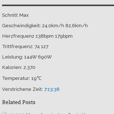
▬▬▬▬▬▬▬▬▬▬▬▬▬▬▬▬▬▬▬▬▬▬▬
Schnitt Max
Geschwindigkeit: 24,0km/h 82,6km/h
Herzfrequenz 138bpm 179bpm
Trittfrequenz: 74 127
Leistung: 144W 690W
Kalorien: 2.370
Temperatur: 19℃
Verstrichene Zeit:
7:13:38
Related Posts