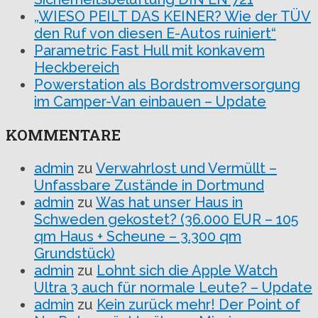
„WIESO PEILT DAS KEINER? Wie der TÜV
den Ruf von diesen E-Autos ruiniert“
Parametric Fast Hull mit konkavem
Heckbereich
Powerstation als Bordstromversorgung
im Camper-Van einbauen – Update
KOMMENTARE
admin
zu
Verwahrlost und Vermüllt –
Unfassbare Zustände in Dortmund
admin
zu
Was hat unser Haus in
Schweden gekostet? (36.000 EUR – 105
qm Haus + Scheune – 3.300 qm
Grundstück)
admin
zu
Lohnt sich die Apple Watch
Ultra 3 auch für normale Leute? – Update
admin
zu
Kein zurück mehr! Der Point of