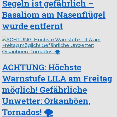
Segeln ist gefährlich –
Basaliom am Nasenflügel
wurde entfernt
ACHTUNG: Höchste
Warnstufe LILA am Freitag
möglich! Gefährliche
Unwetter: Orkanböen,
Tornados! 🌪️