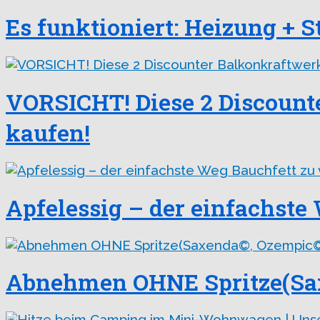
Es funktioniert: Heizung + 
VORSICHT! Diese 2 Discoun
kaufen!
Apfelessig – der einfachste 
Abnehmen OHNE Spritze(Sa