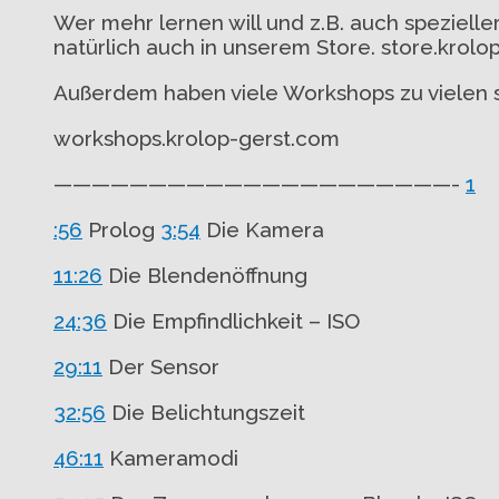
Wer mehr lernen will und z.B. auch speziel
natürlich auch in unserem Store. store.krol
Außerdem haben viele Workshops zu vielen 
workshops.krolop-gerst.com
—————————————————————-
1
:56
Prolog
3:54
Die Kamera
11:26
Die Blendenöffnung
24:36
Die Empfindlichkeit – ISO
29:11
Der Sensor
32:56
Die Belichtungszeit
46:11
Kameramodi