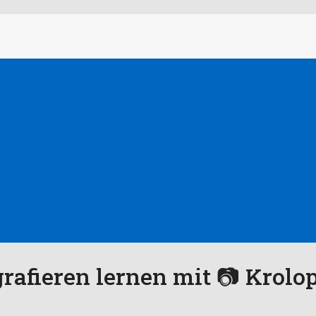
grafieren lernen mit 📷 Krolo