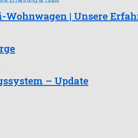
i-Wohnwagen | Unsere Erfah
irge
gssystem – Update