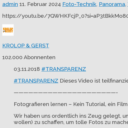
admin
11. Februar 2024
Foto-Technik
,
Panorama
,
https://youtu.be/7QWHKFcjP_0?si=aP3tBkkMo
KROLOP & GERST
102.000 Abonnenten
03.11.2018
#TRANSPARENZ
#TRANSPARENZ
Dieses Video ist teilfinanz
—————————————————————-
Fotografieren lernen – Kein Tutorial, ein Film
Wir haben uns ordentlich ins Zeug gelegt, u
wollen) zu schaffen, um tolle Fotos zu mach