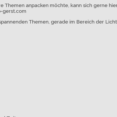
lere Themen anpacken möchte, kann sich gerne hi
op-gerst.com
spannenden Themen, gerade im Bereich der Licht