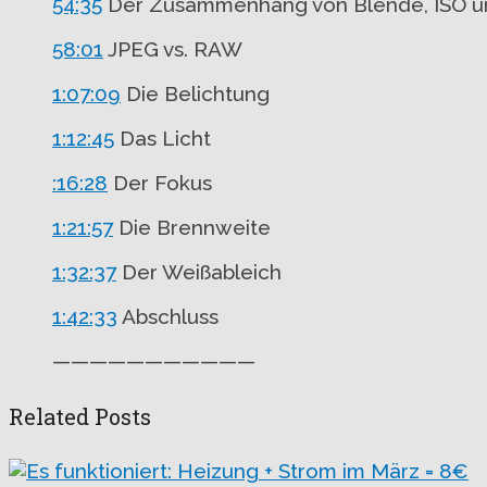
54:35
Der Zusammenhang von Blende, ISO u
58:01
JPEG vs. RAW
1:07:09
Die Belichtung
1:12:45
Das Licht
:16:28
Der Fokus
1:21:57
Die Brennweite
1:32:37
Der Weißableich
1:42:33
Abschluss
———————————
Related Posts