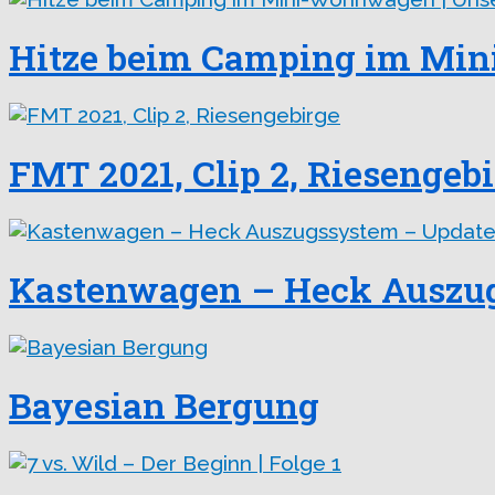
Hitze beim Camping im Min
FMT 2021, Clip 2, Riesengeb
Kastenwagen – Heck Auszu
Bayesian Bergung