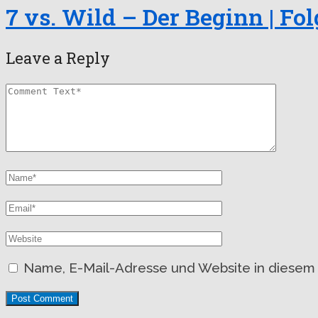
7 vs. Wild – Der Beginn | Fol
Leave a Reply
Name, E-Mail-Adresse und Website in diesem