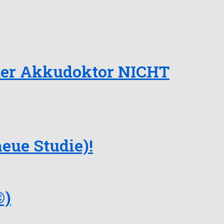
der Akkudoktor NICHT
eue Studie)!
©)