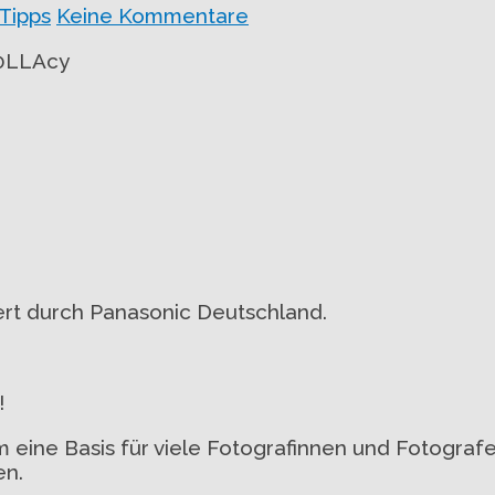
Tipps
Keine Kommentare
80LLAcy
iert durch Panasonic Deutschland.
!
m eine Basis für viele Fotografinnen und Fotografe
en.