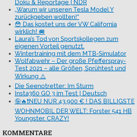
Doku & Reportage | NDR
„Warum wir unseren Tesla Model Y
zurückgeben wollten!“
😳 Das kostet uns der VW California
wirklich! 🚐
Laura’s Tod von Sportskollegen zum
eigenen Vorteil genutzt.
Wintertraining mit dem MTB-Simulator
Wolfabwehr – Der große Pfefferspray-
Test 2021 – alle Größen, Sprühtest und
Wirkung ⚠️
Die Seenotretter: Im Sturm
Insta360 GO 3 im Test | Deutsch
🤪🔥❗NEU NUR 43.900 € ! DAS BILLIGSTE
WOHNMOBIL DER WELT: Forster 541 HB
Youngster. CRAZY!
KOMMENTARE