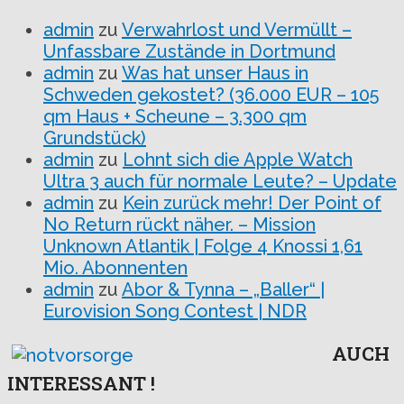
admin
zu
Verwahrlost und Vermüllt –
Unfassbare Zustände in Dortmund
admin
zu
Was hat unser Haus in
Schweden gekostet? (36.000 EUR – 105
qm Haus + Scheune – 3.300 qm
Grundstück)
admin
zu
Lohnt sich die Apple Watch
Ultra 3 auch für normale Leute? – Update
admin
zu
Kein zurück mehr! Der Point of
No Return rückt näher. – Mission
Unknown Atlantik | Folge 4 Knossi 1,61
Mio. Abonnenten
admin
zu
Abor & Tynna – „Baller“ |
Eurovision Song Contest | NDR
AUCH
INTERESSANT !