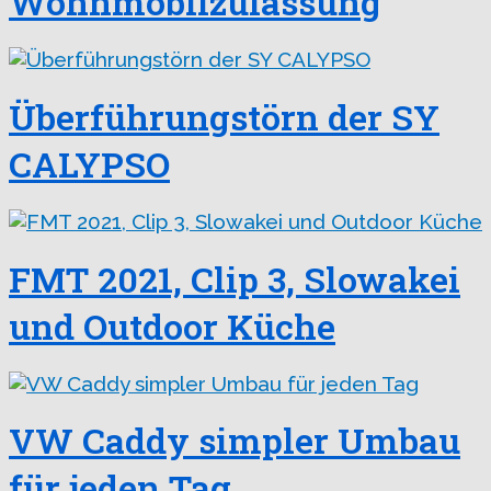
Wohnmobilzulassung
Überführungstörn der SY
CALYPSO
FMT 2021, Clip 3, Slowakei
und Outdoor Küche
VW Caddy simpler Umbau
für jeden Tag