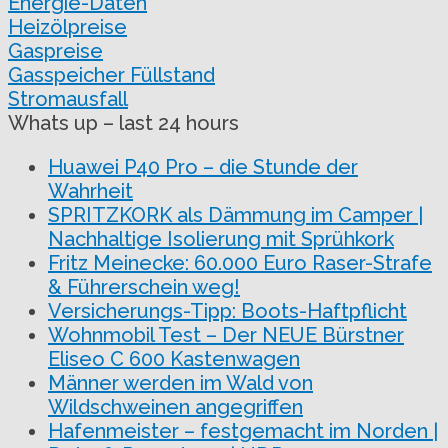
Energie-Daten
Heizölpreise
Gaspreise
Gasspeicher Füllstand
Stromausfall
Whats up – last 24 hours
Huawei P40 Pro – die Stunde der
Wahrheit
SPRITZKORK als Dämmung im Camper |
Nachhaltige Isolierung mit Sprühkork
Fritz Meinecke: 60.000 Euro Raser-Strafe
& Führerschein weg!
Versicherungs-Tipp: Boots-Haftpflicht
Wohnmobil Test – Der NEUE Bürstner
Eliseo C 600 Kastenwagen
Männer werden im Wald von
Wildschweinen angegriffen
Hafenmeister – festgemacht im Norden |