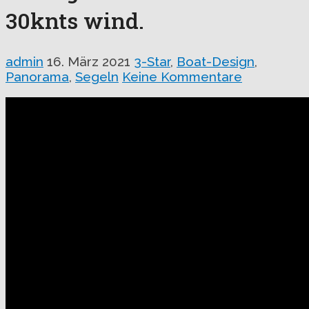
30knts wind.
admin
16. März 2021
3-Star
,
Boat-Design
,
Panorama
,
Segeln
Keine Kommentare