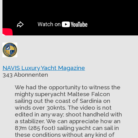
NAVIS Luxury Yacht Magazine
343 Abonnenten
We had the opportunity to witness the
mighty superyacht Maltese Falcon
sailing out the coast of Sardinia on
winds over 30knts. The video is not
edited in any way; shoot handheld with
a stabilizer. We can appreciate how an
87m (285 foot) sailing yacht can sail in
these conditions without any kind of