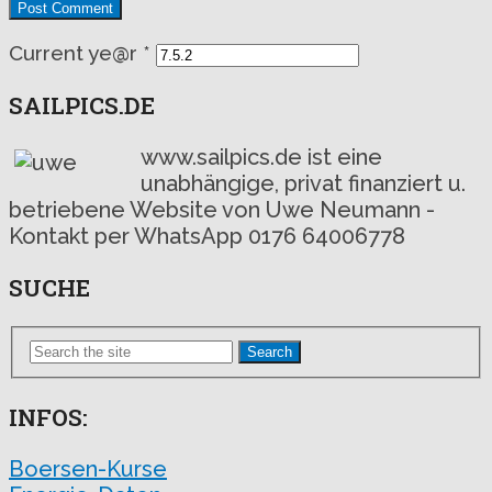
Current ye@r
*
SAILPICS.DE
www.sailpics.de ist eine
unabhängige, privat finanziert u.
betriebene Website von Uwe Neumann -
Kontakt per WhatsApp 0176 64006778
SUCHE
Search
INFOS:
Boersen-Kurse