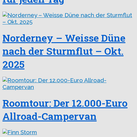
Norderney – Weisse Düne
nach der Sturmflut – Okt.
2025
Roomtour: Der 12.000-Euro
Allroad-Campervan