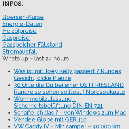
INFOS:
Boersen-Kurse
Energie-Daten
Heizölpreise
Gaspreise
Gasspeicher Füllstand
Stromausfall
Whats up – last 24 hours
Was ist mit Joey Kelly passiert ? Rundes
Gesicht, dicke Plauze
30 Orte die Du bei einer OSTFRIESLAND
Rundreise sehen solltest | Nordseeküste
Wohnmobilzulassung –
Sicherheitsbelüftung DIN EN 721
Schaffe ich das ? – von Windows zum Mac
Vendee Globe mit GER 110
VW Caddy IV – Minicamper – 40.000 km