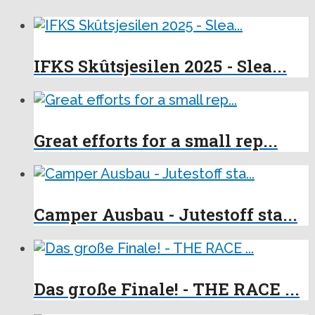
IFKS Skûtsjesilen 2025 - Slea...
Great efforts for a small rep...
Camper Ausbau - Jutestoff sta...
Das große Finale! - THE RACE ...