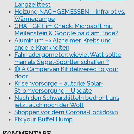
Langzeittest
Heizung NACHGEMESSEN – Infrarot vs.
Wärmepumpe
CHAT GPT im Check: Microsoft mit
Meilenstein & Google bald am Ende?
Aluminium –> Alzheimer, Krebs und
andere Krankheiten
Fahrradergometer: wieviel Watt sollte
man als Segel-Sportler schaffen ?
🔴 A Campervan Kit delivered to your
door
Krisenvorsorge – autarke Solar-
Stromversorgung – Update
Nach den Schwarzkitteln bedroht uns
jetzt auch noch der Wolf
Shoppen vor dem Corona-Lockdown
Fix your Buffel Hump
KOMMENTARE