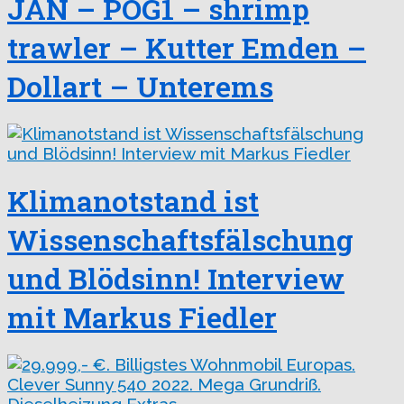
JAN – POG1 – shrimp
trawler – Kutter Emden –
Dollart – Unterems
Klimanotstand ist
Wissenschaftsfälschung
und Blödsinn! Interview
mit Markus Fiedler