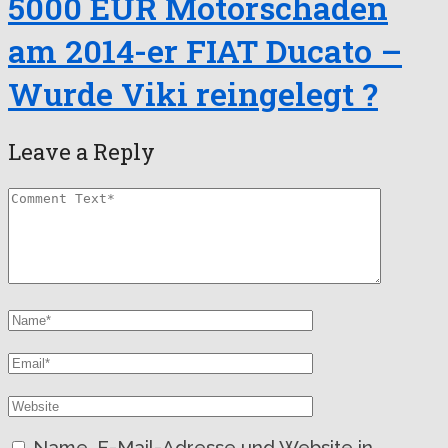
5000 EUR Motorschaden
am 2014-er FIAT Ducato –
Wurde Viki reingelegt ?
Leave a Reply
Name, E-Mail-Adresse und Website in