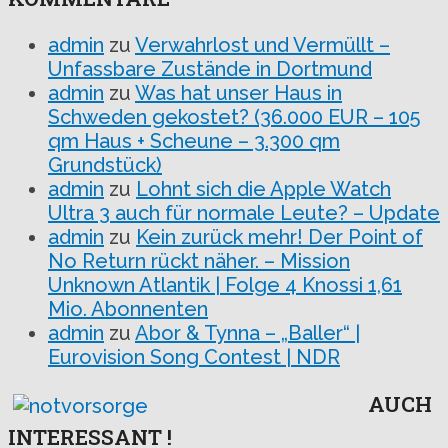
admin
zu
Verwahrlost und Vermüllt –
Unfassbare Zustände in Dortmund
admin
zu
Was hat unser Haus in
Schweden gekostet? (36.000 EUR – 105
qm Haus + Scheune – 3.300 qm
Grundstück)
admin
zu
Lohnt sich die Apple Watch
Ultra 3 auch für normale Leute? – Update
admin
zu
Kein zurück mehr! Der Point of
No Return rückt näher. – Mission
Unknown Atlantik | Folge 4 Knossi 1,61
Mio. Abonnenten
admin
zu
Abor & Tynna – „Baller“ |
Eurovision Song Contest | NDR
AUCH
INTERESSANT !