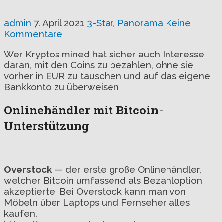
admin
7. April 2021
3-Star
,
Panorama
Keine
Kommentare
Wer Kryptos mined hat sicher auch Interesse
daran, mit den Coins zu bezahlen, ohne sie
vorher in EUR zu tauschen und auf das eigene
Bankkonto zu überweisen
Onlinehändler mit Bitcoin-
Unterstützung
Overstock
— der erste große Onlinehändler,
welcher Bitcoin umfassend als Bezahloption
akzeptierte. Bei Overstock kann man von
Möbeln über Laptops und Fernseher alles
kaufen.