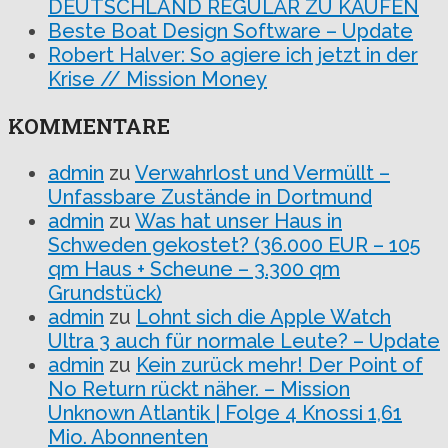
DEUTSCHLAND REGULÄR ZU KAUFEN
Beste Boat Design Software – Update
Robert Halver: So agiere ich jetzt in der
Krise // Mission Money
KOMMENTARE
admin
zu
Verwahrlost und Vermüllt –
Unfassbare Zustände in Dortmund
admin
zu
Was hat unser Haus in
Schweden gekostet? (36.000 EUR – 105
qm Haus + Scheune – 3.300 qm
Grundstück)
admin
zu
Lohnt sich die Apple Watch
Ultra 3 auch für normale Leute? – Update
admin
zu
Kein zurück mehr! Der Point of
No Return rückt näher. – Mission
Unknown Atlantik | Folge 4 Knossi 1,61
Mio. Abonnenten