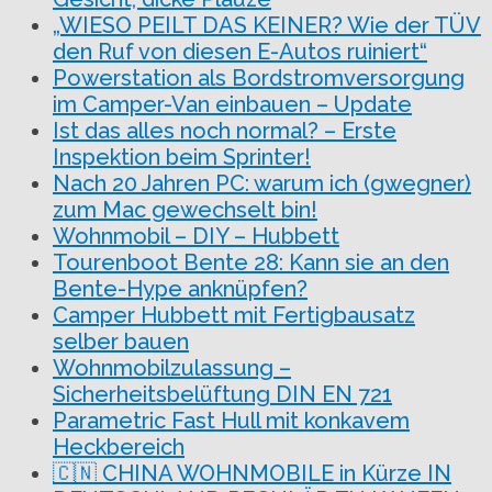
„WIESO PEILT DAS KEINER? Wie der TÜV
den Ruf von diesen E-Autos ruiniert“
Powerstation als Bordstromversorgung
im Camper-Van einbauen – Update
Ist das alles noch normal? – Erste
Inspektion beim Sprinter!
Nach 20 Jahren PC: warum ich (gwegner)
zum Mac gewechselt bin!
Wohnmobil – DIY – Hubbett
Tourenboot Bente 28: Kann sie an den
Bente-Hype anknüpfen?
Camper Hubbett mit Fertigbausatz
selber bauen
Wohnmobilzulassung –
Sicherheitsbelüftung DIN EN 721
Parametric Fast Hull mit konkavem
Heckbereich
🇨🇳 CHINA WOHNMOBILE in Kürze IN