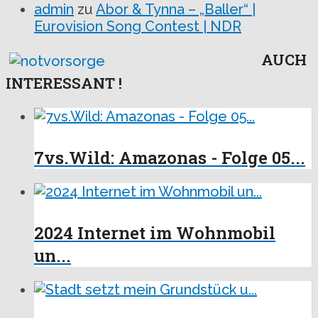
admin
zu
Abor & Tynna – „Baller“ |
Eurovision Song Contest | NDR
AUCH
INTERESSANT !
7vs.Wild: Amazonas - Folge 05...
2024 Internet im Wohnmobil
un...