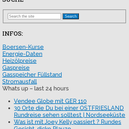
Search
INFOS:
Boersen-Kurse
Energie-Daten
Heizölpreise
Gaspreise
Gasspeicher Füllstand
Stromausfall
Whats up – last 24 hours
Vendee Globe mit GER 110
30 Orte die Du bei einer OSTFRIESLAND
Rundreise sehen solltest | Nordseeküste
Was ist mit Joey Kelly passiert ? Rundes
Gesicht, dicke Plauze