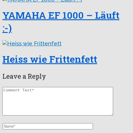
YAMAHA EF 1000 – Läuft
:-)
Heiss wie Frittenfett
Leave a Reply