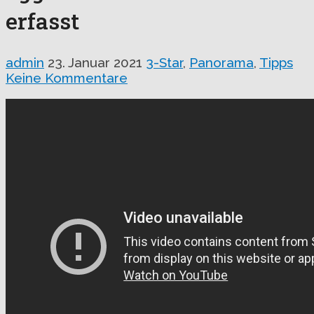
erfasst
admin
23. Januar 2021
3-Star
,
Panorama
,
Tipps
Keine Kommentare