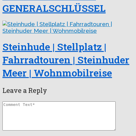
GENERALSCHLÜSSEL
Steinhude | Stellplatz |
Fahrradtouren | Steinhuder
Meer | Wohnmobilreise
Leave a Reply