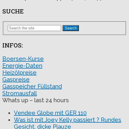
SUCHE
Search
INFOS:
Boersen-Kurse
Energie-Daten
Heizölpreise
Gaspreise
Gasspeicher Füllstand
Stromausfall
Whats up – last 24 hours
Vendee Globe mit GER 110
Was ist mit Joey Kelly passiert ? Rundes
Gesicht, dicke Plauze