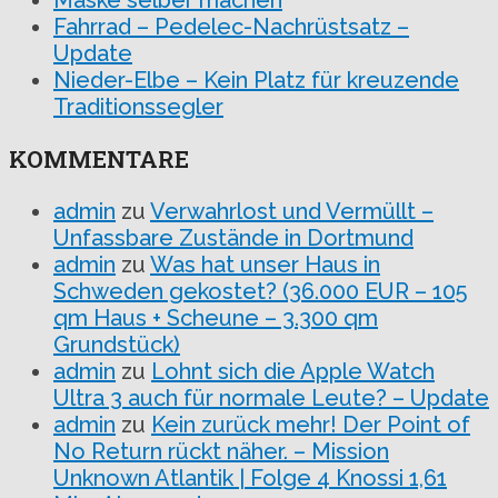
Maske selber machen
Fahrrad – Pedelec-Nachrüstsatz –
Update
Nieder-Elbe – Kein Platz für kreuzende
Traditionssegler
KOMMENTARE
admin
zu
Verwahrlost und Vermüllt –
Unfassbare Zustände in Dortmund
admin
zu
Was hat unser Haus in
Schweden gekostet? (36.000 EUR – 105
qm Haus + Scheune – 3.300 qm
Grundstück)
admin
zu
Lohnt sich die Apple Watch
Ultra 3 auch für normale Leute? – Update
admin
zu
Kein zurück mehr! Der Point of
No Return rückt näher. – Mission
Unknown Atlantik | Folge 4 Knossi 1,61