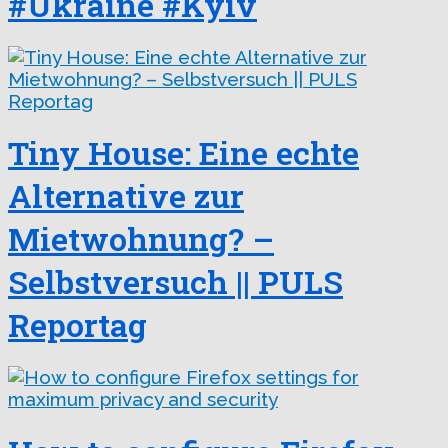
#Ukraine #Kyiv
Tiny House: Eine echte
Alternative zur
Mietwohnung? –
Selbstversuch || PULS
Reportag