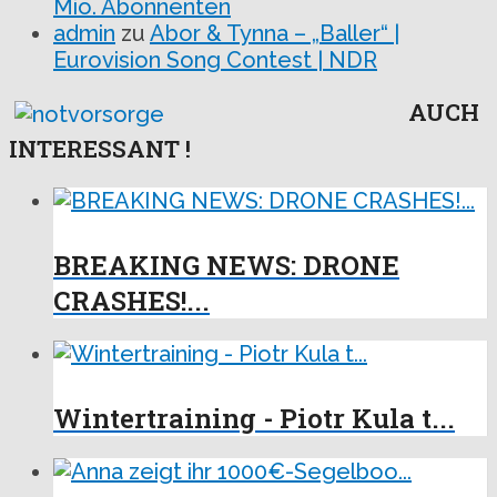
Mio. Abonnenten
admin
zu
Abor & Tynna – „Baller“ |
Eurovision Song Contest | NDR
AUCH
INTERESSANT !
BREAKING NEWS: DRONE
CRASHES!...
Wintertraining - Piotr Kula t...