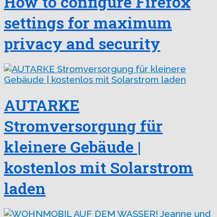
How to configure Firefox
settings for maximum
privacy and security
AUTARKE
Stromversorgung für
kleinere Gebäude |
kostenlos mit Solarstrom
laden