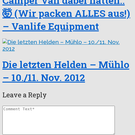
Camper Van dabei hatten..
🤯 (Wir packen ALLES aus!)
– Vanlife Equipment
Die letzten Helden – Mühlo
– 10./11. Nov. 2012
Leave a Reply