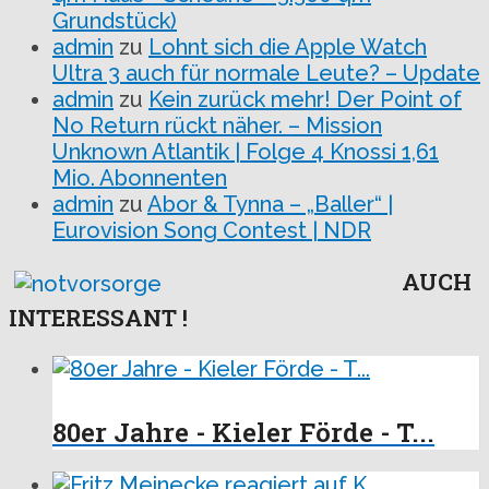
Grundstück)
admin
zu
Lohnt sich die Apple Watch
Ultra 3 auch für normale Leute? – Update
admin
zu
Kein zurück mehr! Der Point of
No Return rückt näher. – Mission
Unknown Atlantik | Folge 4 Knossi 1,61
Mio. Abonnenten
admin
zu
Abor & Tynna – „Baller“ |
Eurovision Song Contest | NDR
AUCH
INTERESSANT !
80er Jahre - Kieler Förde - T...