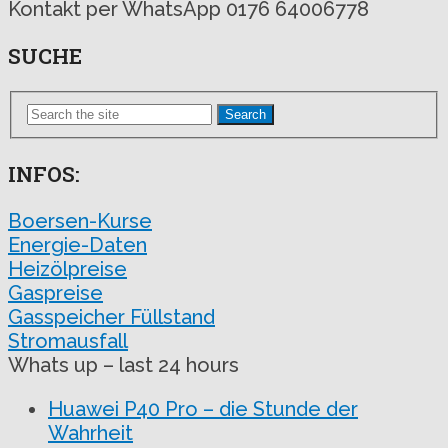
Kontakt per WhatsApp 0176 64006778
SUCHE
Search
INFOS:
Boersen-Kurse
Energie-Daten
Heizölpreise
Gaspreise
Gasspeicher Füllstand
Stromausfall
Whats up – last 24 hours
Huawei P40 Pro – die Stunde der
Wahrheit