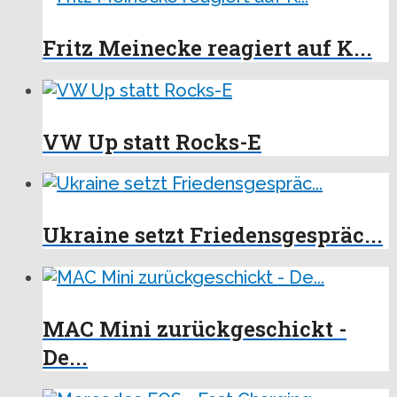
Fritz Meinecke reagiert auf K...
VW Up statt Rocks-E
Ukraine setzt Friedensgespräc...
MAC Mini zurückgeschickt -
De...