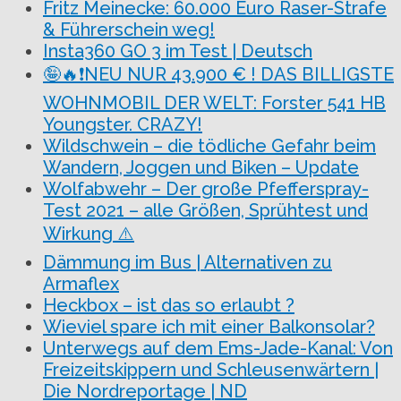
Fritz Meinecke: 60.000 Euro Raser-Strafe
& Führerschein weg!
Insta360 GO 3 im Test | Deutsch
🤪🔥❗NEU NUR 43.900 € ! DAS BILLIGSTE
WOHNMOBIL DER WELT: Forster 541 HB
Youngster. CRAZY!
Wildschwein – die tödliche Gefahr beim
Wandern, Joggen und Biken – Update
Wolfabwehr – Der große Pfefferspray-
Test 2021 – alle Größen, Sprühtest und
Wirkung ⚠️
Dämmung im Bus | Alternativen zu
Armaflex
Heckbox – ist das so erlaubt ?
Wieviel spare ich mit einer Balkonsolar?
Unterwegs auf dem Ems-Jade-Kanal: Von
Freizeitskippern und Schleusenwärtern |
Die Nordreportage | ND